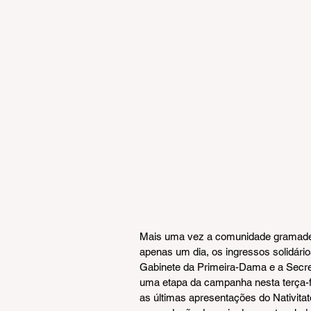
Mais uma vez a comunidade gramadens
apenas um dia, os ingressos solidári
Gabinete da Primeira-Dama e a Secret
uma etapa da campanha nesta terça-fei
as últimas apresentações do Nativitat