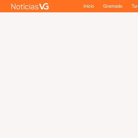
Início
Gramado
Tu