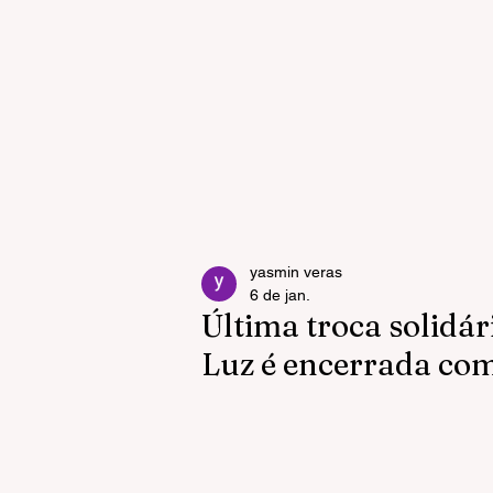
yasmin veras
6 de jan.
Última troca solidár
Luz é encerrada co