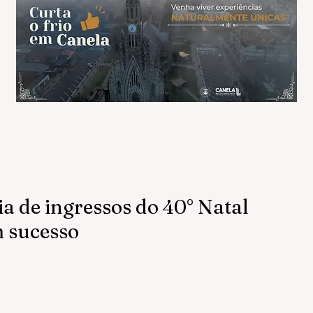
ia de ingressos do 40° Natal
m sucesso