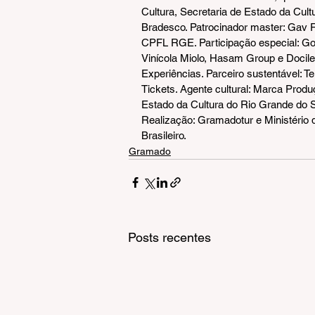
Cultura, Secretaria de Estado da Cult
Bradesco. Patrocinador master: Gav 
CPFL RGE. Participação especial: Gov
Vinícola Miolo, Hasam Group e Docile
Experiências. Parceiro sustentável: Ter
Tickets. Agente cultural: Marca Pro
Estado da Cultura do Rio Grande do S
Realização: Gramadotur e Ministério d
Brasileiro.
Gramado
Posts recentes