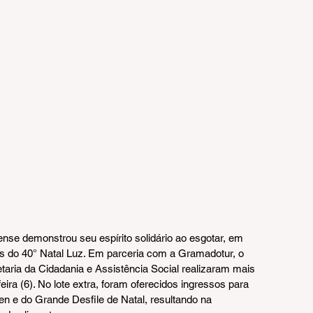
e demonstrou seu espírito solidário ao esgotar, em 
os do 40° Natal Luz. Em parceria com a Gramadotur, o 
aria da Cidadania e Assistência Social realizaram mais 
ra (6). No lote extra, foram oferecidos ingressos para 
en e do Grande Desfile de Natal, resultando na 