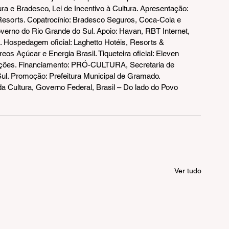
ura e Bradesco, Lei de Incentivo à Cultura. Apresentação: 
Resorts. Copatrocínio: Bradesco Seguros, Coca-Cola e 
erno do Rio Grande do Sul. Apoio: Havan, RBT Internet, 
. Hospedagem oficial: Laghetto Hotéis, Resorts & 
eos Açúcar e Energia Brasil. Tiqueteira oficial: Eleven 
duções. Financiamento: PRÓ-CULTURA, Secretaria de 
ul. Promoção: Prefeitura Municipal de Gramado. 
a Cultura, Governo Federal, Brasil – Do lado do Povo 
Ver tudo