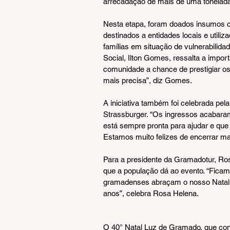
arrecadação de mais de uma tonelada
Nesta etapa, foram doados insumos com
destinados a entidades locais e util
famílias em situação de vulnerabilida
Social, Ilton Gomes, ressalta a import
comunidade a chance de prestigiar o
mais precisa”, diz Gomes.
A iniciativa também foi celebrada pe
Strassburger. “Os ingressos acabara
está sempre pronta para ajudar e que
Estamos muito felizes de encerrar 
Para a presidente da Gramadotur, Ros
que a população dá ao evento. “Ficam
gramadenses abraçam o nosso Natal 
anos”, celebra Rosa Helena.
O 40° Natal Luz de Gramado, que conti