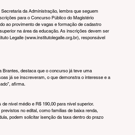
a Secretaria da Administração, lembra que seguem 
inscrições para o Concurso Público do Magistério 
tado ao provimento de vagas e formação de cadastro 
 superior na área da educação. As inscrições devem ser 
ituto Legalle (www.institutolegalle.org.br), responsável 
a Brantes, destaca que o concurso já teve uma 
soas já se inscreveram, o que demonstra o interesse e a 
ado”, afirma.
de nível médio e R$ 190,00 para nível superior. 
previstos no edital, como famílias de baixa renda, 
la, podem solicitar isenção da taxa dentro do prazo 