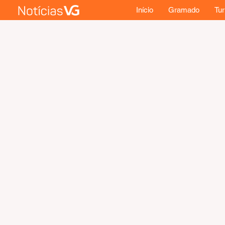
Início
Gramado
Tu