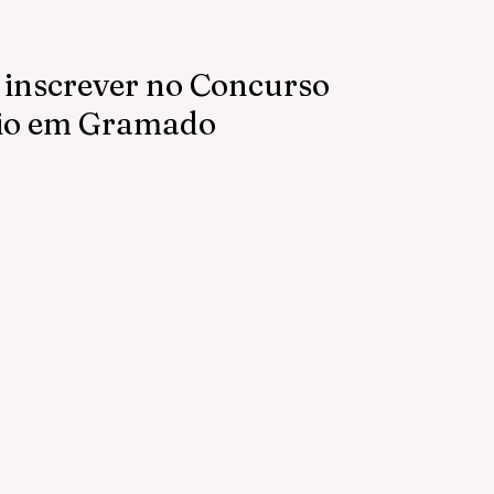
e inscrever no Concurso
rio em Gramado