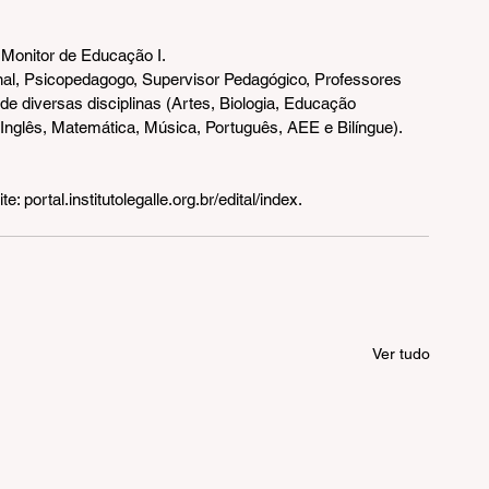
 Monitor de Educação I.
onal, Psicopedagogo, Supervisor Pedagógico, Professores 
e de diversas disciplinas (Artes, Biologia, Educação 
, Inglês, Matemática, Música, Português, AEE e Bilíngue).
: portal.institutolegalle.org.br/edital/index.
Ver tudo