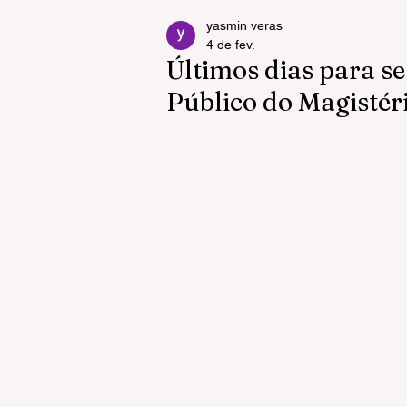
yasmin veras
4 de fev.
Últimos dias para s
Público do Magisté