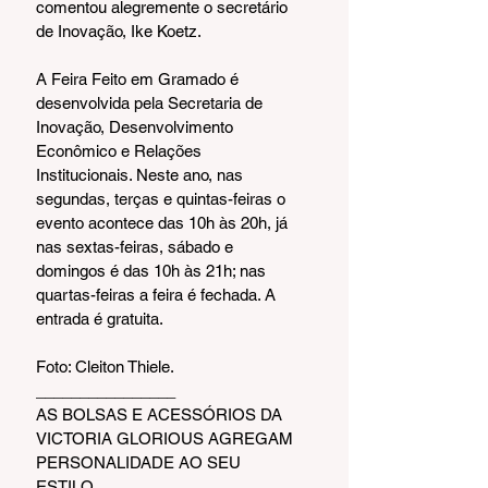
comentou alegremente o secretário 
de Inovação, Ike Koetz.
A Feira Feito em Gramado é 
desenvolvida pela Secretaria de 
Inovação, Desenvolvimento 
Econômico e Relações 
Institucionais. Neste ano, nas 
segundas, terças e quintas-feiras o 
evento acontece das 10h às 20h, já 
nas sextas-feiras, sábado e 
domingos é das 10h às 21h; nas 
quartas-feiras a feira é fechada. A 
entrada é gratuita.
Foto: Cleiton Thiele.
________________
AS BOLSAS E ACESSÓRIOS DA 
VICTORIA GLORIOUS AGREGAM 
PERSONALIDADE AO SEU 
ESTILO 