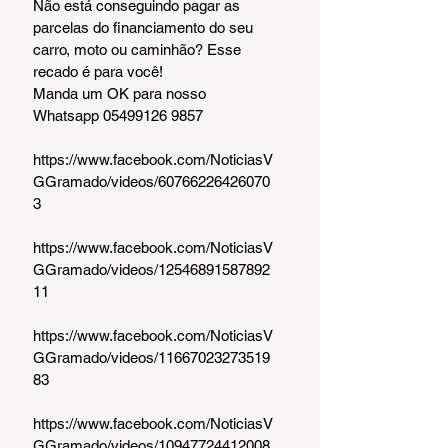
Não está conseguindo pagar as 
parcelas do financiamento do seu 
carro, moto ou caminhão? Esse 
recado é para você!
Manda um OK para nosso 
Whatsapp 05499126 9857
https://www.facebook.com/NoticiasV
GGramado/videos/60766226426070
3
https://www.facebook.com/NoticiasV
GGramado/videos/12546891587892
11
https://www.facebook.com/NoticiasV
GGramado/videos/11667023273519
83
https://www.facebook.com/NoticiasV
GGramado/videos/10947724412008