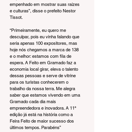
empenhado em mostrar suas raízes 
e culturas”, disse o prefeito Nestor 
Tissot.
“Primeiramente, eu quero me 
desculpar, pois eu vinha falando que 
seria apenas 100 expositores, mas 
hoje nós chegamos a marca de 138 
e o melhor: estamos com fila de 
espera. A Feito em Gramado faz a 
economia local girar, eleva o talento 
dessas pessoas e serve de vitrine 
para os turistas conhecerem o 
trabalho da nossa terra. Me alegra 
saber que estamos vivendo em uma 
Gramado cada dia mais 
empreendedora e inovadora. A 11ª 
edição já está na história como a 
Feira Feito de maior sucesso dos 
últimos tempos. Parabéns” 