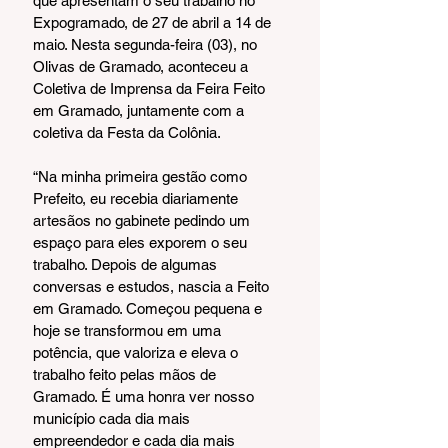
que apresentam o seu trabalho no 
Expogramado, de 27 de abril a 14 de 
maio. Nesta segunda-feira (03), no 
Olivas de Gramado, aconteceu a 
Coletiva de Imprensa da Feira Feito 
em Gramado, juntamente com a 
coletiva da Festa da Colônia.
“Na minha primeira gestão como 
Prefeito, eu recebia diariamente 
artesãos no gabinete pedindo um 
espaço para eles exporem o seu 
trabalho. Depois de algumas 
conversas e estudos, nascia a Feito 
em Gramado. Começou pequena e 
hoje se transformou em uma 
potência, que valoriza e eleva o 
trabalho feito pelas mãos de 
Gramado. É uma honra ver nosso 
município cada dia mais 
empreendedor e cada dia mais 