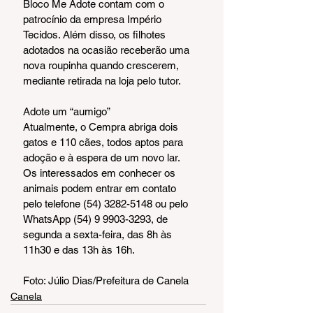
Bloco Me Adote contam com o 
patrocínio da empresa Império 
Tecidos. Além disso, os filhotes 
adotados na ocasião receberão uma 
nova roupinha quando crescerem, 
mediante retirada na loja pelo tutor.
Adote um “aumigo”
Atualmente, o Cempra abriga dois 
gatos e 110 cães, todos aptos para 
adoção e à espera de um novo lar. 
Os interessados em conhecer os 
animais podem entrar em contato 
pelo telefone (54) 3282-5148 ou pelo 
WhatsApp (54) 9 9903-3293, de 
segunda a sexta-feira, das 8h às 
11h30 e das 13h às 16h.
Foto: Júlio Dias/Prefeitura de Canela
Canela