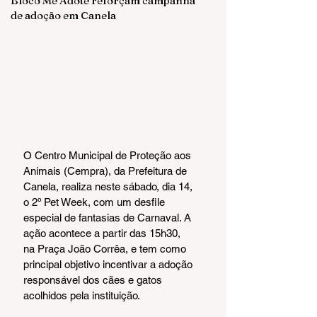
Bloco Me Adote reforçam campanha
de adoção em Canela
O Centro Municipal de Proteção aos 
Animais (Cempra), da Prefeitura de 
Canela, realiza neste sábado, dia 14, 
o 2º Pet Week, com um desfile 
especial de fantasias de Carnaval. A 
ação acontece a partir das 15h30, 
na Praça João Corrêa, e tem como 
principal objetivo incentivar a adoção 
responsável dos cães e gatos 
acolhidos pela instituição.