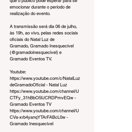
que o público pode esperar para se 
emocionar durante o período de 
realização do evento.
A transmissão será dia 06 de julho, 
às 19h, ao vivo, pelas redes sociais 
oficiais do Natal Luz de
Gramado, Gramado Inesquecível 
(@gramadoinesquecivel) e 
Gramado Eventos TV.
Youtube:
https://www.youtube.com/c/NatalLuz
deGramadoOficial - Natal Luz
https://www.youtube.com/channel/U
CTFy_31hBbO5fJCRDPmvEQw - 
Gramado Eventos TV
https://www.youtube.com/channel/U
CVa-xrb4yanqYTArFABcL0w - 
Gramado Inesquecível