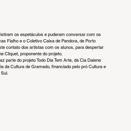
sistiram os espetáculos e puderam conversar com os 
cas Fialho e o Coletivo Caixa de Pandora, de Porto 
te contato dos artistas com os alunos, para despertar 
ne Cliquet, proponente do projeto.
az parte do projeto Todo Dia Tem Arte, da Cia Daiene 
ria da Cultura de Gramado, financiado pelo pró Cultura e 
Sul.