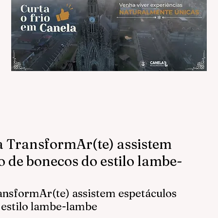
 TransformAr(te) assistem
o de bonecos do estilo lambe-
nsformAr(te) assistem espetáculos 
 estilo lambe-lambe