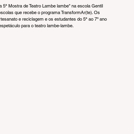
 a 5ª Mostra de Teatro Lambe lambe" na escola Gentil 
 escolas que recebe o programa TransformAr(te). Os 
tesanato e reciclagem e os estudantes do 5ª ao 7º ano 
spetáculo para o teatro lambe-lambe.