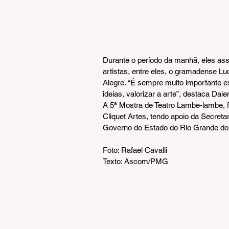
Durante o período da manhã, eles as
artistas, entre eles, o gramadense Lu
Alegre. “É sempre muito importante es
ideias, valorizar a arte”, destaca Daie
A 5ª Mostra de Teatro Lambe-lambe, f
Cliquet Artes, tendo apoio da Secreta
Governo do Estado do Rio Grande do 
Foto: Rafael Cavalli
Texto: Ascom/PMG