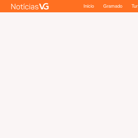
Início
Gramado
Tu