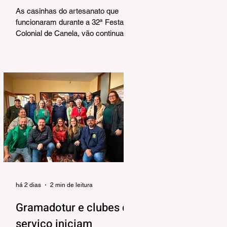
Corrêa
As casinhas do artesanato que
funcionaram durante a 32ª Festa
Colonial de Canela, vão continuar
abertas na Praça João Corrêa até o
dia 30 de agosto. De acordo com o
Departamento de Cultura, da
Secretaria Municipal de Turismo e
Cultura, a pedido dos próprios
artesãos, a estrutura seguirá
montada para aproveitar a
movimentação da cidade durante a
Temporada de Inverno, que também
contará com programação musical
no local. O funcionamento da
estrutura seguirá das 10h às 18h,
de qu
há 2 dias
2 min de leitura
Gramadotur e clubes de
serviço iniciam