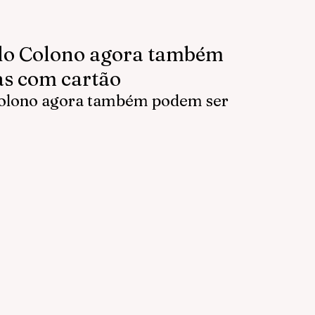
 do Colono agora também
as com cartão
 Colono agora também podem ser 