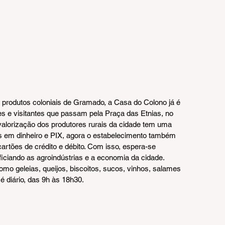
e produtos coloniais de Gramado, a Casa do Colono já é 
s e visitantes que passam pela Praça das Etnias, no 
valorização dos produtores rurais da cidade tem uma 
s em dinheiro e PIX, agora o estabelecimento também 
tões de crédito e débito. Com isso, espera-se 
iciando as agroindústrias e a economia da cidade.
mo geleias, queijos, biscoitos, sucos, vinhos, salames 
 diário, das 9h às 18h30.