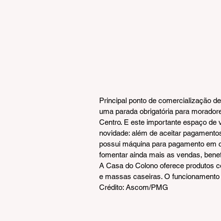
Principal ponto de comercialização d
uma parada obrigatória para moradore
Centro. E este importante espaço de 
novidade: além de aceitar pagamento
possui máquina para pagamento em car
fomentar ainda mais as vendas, benef
A Casa do Colono oferece produtos co
e massas caseiras. O funcionamento é
Crédito: Ascom/PMG