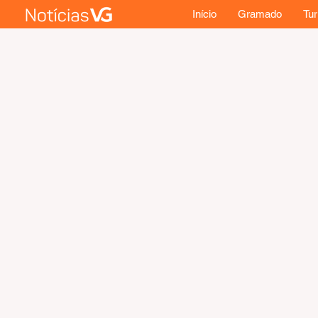
Início
Gramado
Tu