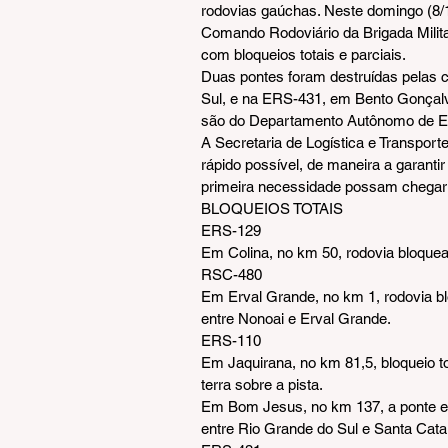
rodovias gaúchas. Neste domingo (8/
Comando Rodoviário da Brigada Milita
com bloqueios totais e parciais.
Duas pontes foram destruídas pelas 
Sul, e na ERS-431, em Bento Gonçalve
são do Departamento Autônomo de E
A Secretaria de Logística e Transporte
rápido possível, de maneira a garantir
primeira necessidade possam chegar 
BLOQUEIOS TOTAIS
ERS-129
Em Colina, no km 50, rodovia bloquead
RSC-480
Em Erval Grande, no km 1, rodovia bl
entre Nonoai e Erval Grande.
ERS-110
Em Jaquirana, no km 81,5, bloqueio t
terra sobre a pista.
Em Bom Jesus, no km 137, a ponte est
entre Rio Grande do Sul e Santa Cata