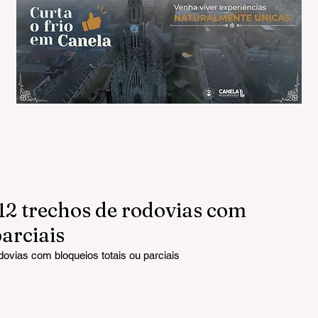
2 trechos de rodovias com
parciais
vias com bloqueios totais ou parciais