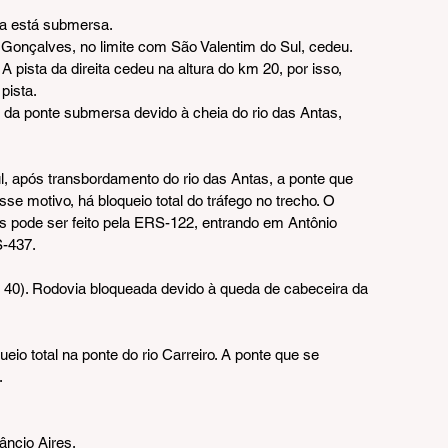
ta está submersa.
 Gonçalves, no limite com São Valentim do Sul, cedeu. 
A pista da direita cedeu na altura do km 20, por isso, 
pista.
 da ponte submersa devido à cheia do rio das Antas, 
, após transbordamento do rio das Antas, a ponte que 
se motivo, há bloqueio total do tráfego no trecho. O 
s pode ser feito pela ERS-122, entrando em Antônio 
S-437.
m 40). Rodovia bloqueada devido à queda de cabeceira da 
io total na ponte do rio Carreiro. A ponte que se 
.
âncio Aires.