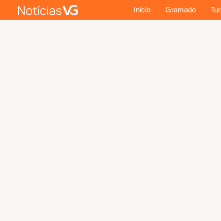
Início
Gramado
Tu