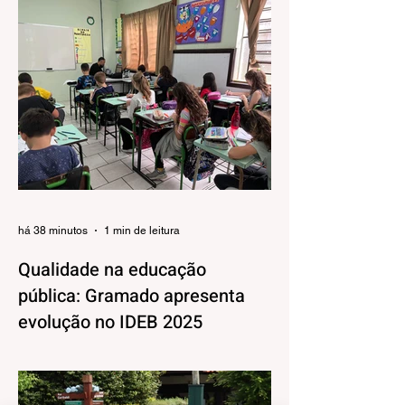
há 38 minutos
1 min de leitura
Qualidade na educação
pública: Gramado apresenta
evolução no IDEB 2025
Os resultados do Índice de
Desenvolvimento da Educação Básica
(IDEB) 2025, divulgados nesta quarta-feira