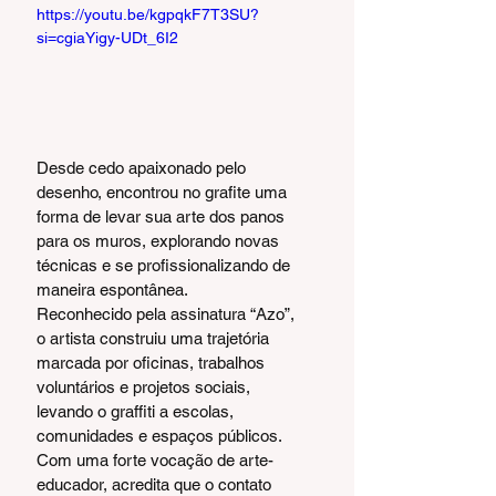
https://youtu.be/kgpqkF7T3SU?
si=cgiaYigy-UDt_6I2
Desde cedo apaixonado pelo 
desenho, encontrou no grafite uma 
forma de levar sua arte dos panos 
para os muros, explorando novas 
técnicas e se profissionalizando de 
maneira espontânea.
Reconhecido pela assinatura “Azo”, 
o artista construiu uma trajetória 
marcada por oficinas, trabalhos 
voluntários e projetos sociais, 
levando o graffiti a escolas, 
comunidades e espaços públicos.
Com uma forte vocação de arte-
educador, acredita que o contato 