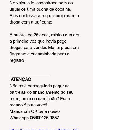
No veículo foi encontrado com os 
usuários uma bucha de cocaína. 
Eles confessaram que compraram a 
droga com a traficante. 
A autora, de 26 anos, relatou que era 
a primeira vez que havia pego 
drogas para vender. Ela foi presa em 
flagrante e encaminhada para o 
registro.
_________________  
ATENÇÃO!
Não está conseguindo pagar as 
parcelas do financiamento do seu 
carro, moto ou caminhão? Esse 
recado é para você!
Manda um OK para nosso 
Whatsapp 
05499126 9857