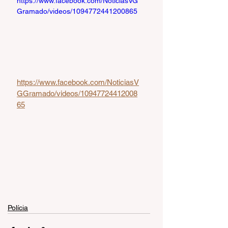
https://www.facebook.com/NoticiasVG
Gramado/videos/1094772441200865
https://www.facebook.com/NoticiasV
GGramado/videos/10947724412008
65
Polícia