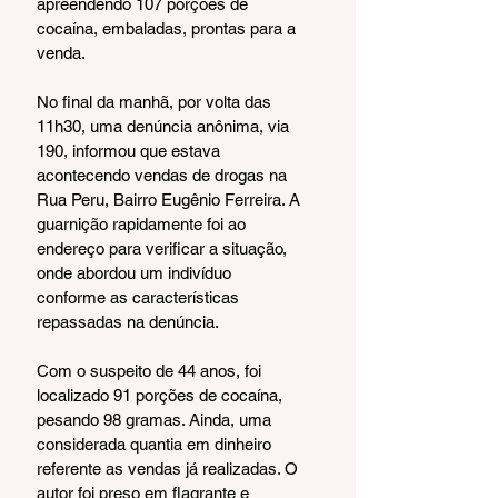
apreendendo 107 porções de 
cocaína, embaladas, prontas para a 
venda. 
No final da manhã, por volta das 
11h30, uma denúncia anônima, via 
190, informou que estava 
acontecendo vendas de drogas na 
Rua Peru, Bairro Eugênio Ferreira. A 
guarnição rapidamente foi ao 
endereço para verificar a situação, 
onde abordou um indivíduo 
conforme as características 
repassadas na denúncia. 
Com o suspeito de 44 anos, foi 
localizado 91 porções de cocaína, 
pesando 98 gramas. Ainda, uma 
considerada quantia em dinheiro 
referente as vendas já realizadas. O 
autor foi preso em flagrante e 