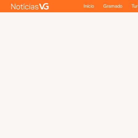
Início
Gramado
Tu