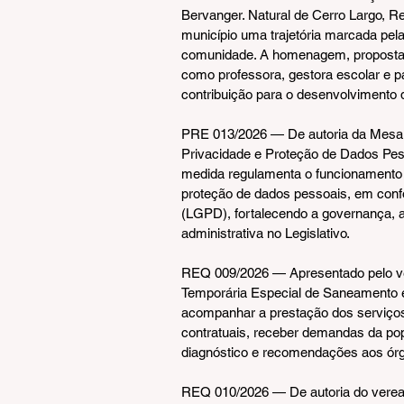
Bervanger. Natural de Cerro Largo, 
município uma trajetória marcada pela
comunidade. A homenagem, proposta 
como professora, gestora escolar e par
contribuição para o desenvolvimento
PRE 013/2026 — De autoria da Mesa Di
Privacidade e Proteção de Dados Pe
medida regulamenta o funcionamento 
proteção de dados pessoais, em conf
(LGPD), fortalecendo a governança, 
administrativa no Legislativo.
REQ 009/2026 — Apresentado pelo ve
Temporária Especial de Saneamento e
acompanhar a prestação dos serviços
contratuais, receber demandas da pop
diagnóstico e recomendações aos ór
REQ 010/2026 — De autoria do veread