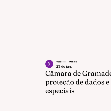
yasmin veras
23 de jun.
Câmara de Gramad
proteção de dados e
especiais