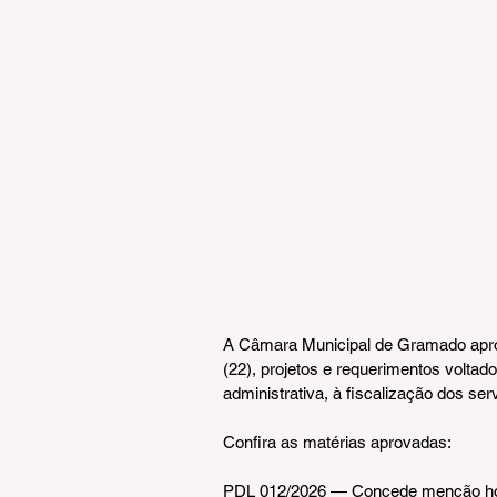
A Câmara Municipal de Gramado aprov
(22), projetos e requerimentos volta
administrativa, à fiscalização dos ser
Confira as matérias aprovadas:
PDL 012/2026 — Concede menção honr