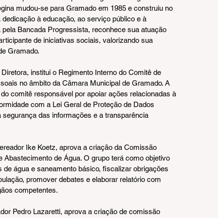
Regina mudou-se para Gramado em 1985 e construiu no 
 dedicação à educação, ao serviço público e à 
pela Bancada Progressista, reconhece sua atuação 
ticipante de iniciativas sociais, valorizando sua 
 de Gramado.
retora, institui o Regimento Interno do Comitê de 
ssoais no âmbito da Câmara Municipal de Gramado. A 
do comitê responsável por apoiar ações relacionadas à 
ormidade com a Lei Geral de Proteção de Dados 
a segurança das informações e a transparência 
reador Ike Koetz, aprova a criação da Comissão 
 Abastecimento de Água. O grupo terá como objetivo 
 de água e saneamento básico, fiscalizar obrigações 
ulação, promover debates e elaborar relatório com 
gãos competentes.
or Pedro Lazaretti, aprova a criação de comissão 