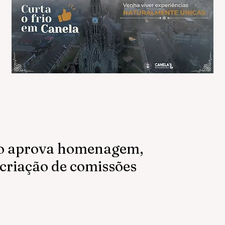
o aprova homenagem,
 criação de comissões