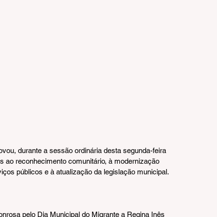
ou, durante a sessão ordinária desta segunda-feira 
dos ao reconhecimento comunitário, à modernização 
viços públicos e à atualização da legislação municipal.
osa pelo Dia Municipal do Migrante a Regina Inês 