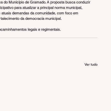
ica do Município de Gramado. A proposta busca conduzir 
cipativo para atualizar a principal norma municipal, 
às atuais demandas da comunidade, com foco em 
ortalecimento da democracia municipal.
caminhamentos legais e regimentais.
Ver tudo