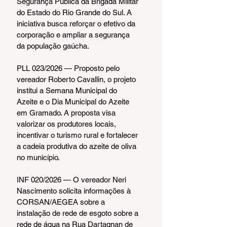
Segurança Pública da Brigada Militar 
do Estado do Rio Grande do Sul. A 
iniciativa busca reforçar o efetivo da 
corporação e ampliar a segurança 
da população gaúcha.
PLL 023/2026 — Proposto pelo 
vereador Roberto Cavallin, o projeto 
institui a Semana Municipal do 
Azeite e o Dia Municipal do Azeite 
em Gramado. A proposta visa 
valorizar os produtores locais, 
incentivar o turismo rural e fortalecer 
a cadeia produtiva do azeite de oliva 
no município.
INF 020/2026 — O vereador Neri 
Nascimento solicita informações à 
CORSAN/AEGEA sobre a 
instalação de rede de esgoto sobre a 
rede de água na Rua Dartagnan de 