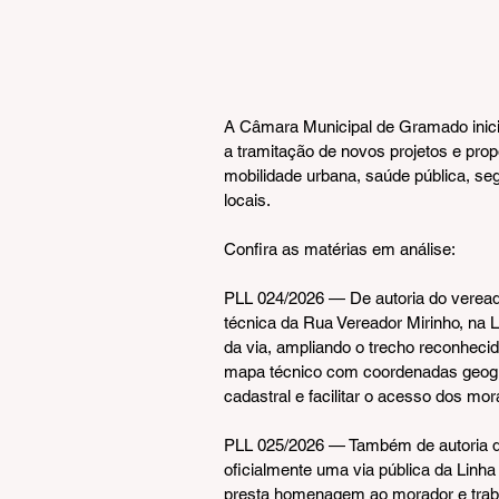
A Câmara Municipal de Gramado inicio
a tramitação de novos projetos e propo
mobilidade urbana, saúde pública, seg
locais.
Confira as matérias em análise:
PLL 024/2026 — De autoria do vereador
técnica da Rua Vereador Mirinho, na L
da via, ampliando o trecho reconhecid
mapa técnico com coordenadas geográf
cadastral e facilitar o acesso dos mo
PLL 025/2026 — Também de autoria do
oficialmente uma via pública da Linh
presta homenagem ao morador e traba