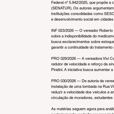
Federal nº 5.942/2025, que propõe a 
(SENATUR). Os autores argumentam q
instituições consolidadas como SESC 
e desenvolvimento social em cidades
INF 023/2026 — O vereador Roberto Ca
sobre a indisponibilidade do medicam
busca esclarecimentos sobre estoque,
garantir a continuidade do tratamento
PRO 029/2026 — A vereadora Vivi Card
redutor de velocidade e reforço da sin
Piratini. A iniciativa busca aumentar 
PRO 030/2026 — De autoria da vereado
instalação de uma lombada na Rua Vigi
reduzir a velocidade dos veículos e 
circulação de moradores, estudantes e
As matérias seguem agora para análi