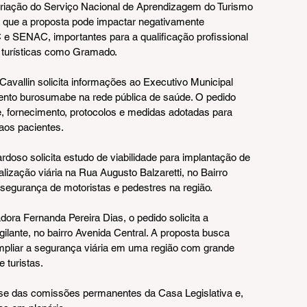
criação do Serviço Nacional de Aprendizagem do Turismo 
ue a proposta pode impactar negativamente 
e SENAC, importantes para a qualificação profissional 
 turísticas como Gramado.
vallin solicita informações ao Executivo Municipal 
ento burosumabe na rede pública de saúde. O pedido 
 fornecimento, protocolos e medidas adotadas para 
 aos pacientes.
oso solicita estudo de viabilidade para implantação de 
alização viária na Rua Augusto Balzaretti, no Bairro 
a segurança de motoristas e pedestres na região.
ra Fernanda Pereira Dias, o pedido solicita a 
lante, no bairro Avenida Central. A proposta busca 
ampliar a segurança viária em uma região com grande 
 turistas.
se das comissões permanentes da Casa Legislativa e, 