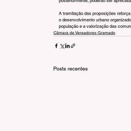
posteriormente, poderão ser apreciad
A tramitação das proposições refor
o desenvolvimento urbano organizado,
população e a valorização das comuni
Câmara de Vereadores Gramado
Posts recentes