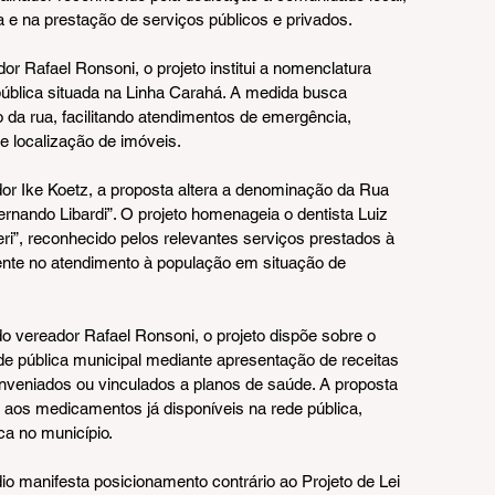
ia e na prestação de serviços públicos e privados.
 Rafael Ronsoni, o projeto institui a nomenclatura 
pública situada na Linha Carahá. A medida busca 
ão da rua, facilitando atendimentos de emergência, 
e localização de imóveis.
r Ike Koetz, a proposta altera a denominação da Rua 
ernando Libardi”. O projeto homenageia o dentista Luiz 
ri”, reconhecido pelos relevantes serviços prestados à 
te no atendimento à população em situação de 
 vereador Rafael Ronsoni, o projeto dispõe sobre o 
e pública municipal mediante apresentação de receitas 
onveniados ou vinculados a planos de saúde. A proposta 
aos medicamentos já disponíveis na rede pública, 
ca no município.
anifesta posicionamento contrário ao Projeto de Lei 