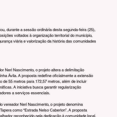
u, durante a sessão ordinária desta segunda-feira (25), 
sições voltados à organização territorial do município, 
urança viária e valorização da história das comunidades 
 Neri Nascimento, o projeto altera a delimitação 
inha Ávila. A proposta redefine oficialmente a extensão 
o de 55 metros para 172,57 metros, além de incluir 
icas. A iniciativa busca garantir regularização 
radores a serviços essenciais.
 vereador Neri Nascimento, o projeto denomina 
a Tapera como “Estrada Nelso Caberlon”. A proposta 
lhador reconhecido pela dedicação à comunidade local, 