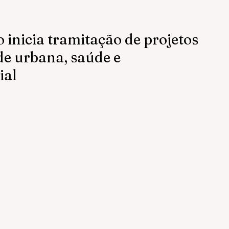
nicia tramitação de projetos
de urbana, saúde e
ial