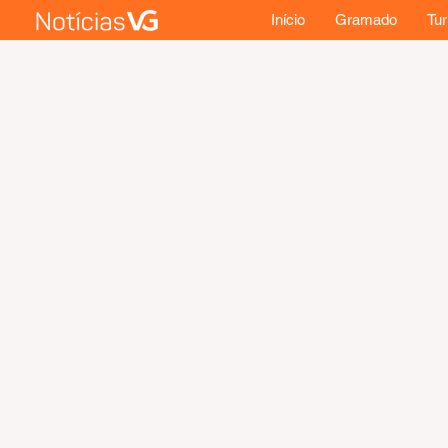
Início
Gramado
Tu