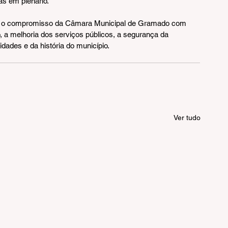
as em plenário.
ça o compromisso da Câmara Municipal de Gramado com 
 a melhoria dos serviços públicos, a segurança da 
dades e da história do município.
Ver tudo