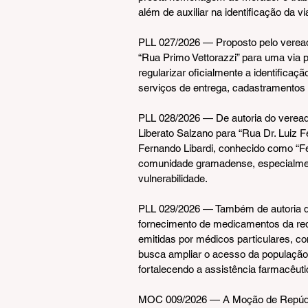
além de auxiliar na identificação da v
PLL 027/2026 — Proposto pelo vereador
“Rua Primo Vettorazzi” para uma via 
regularizar oficialmente a identificaç
serviços de entrega, cadastramentos 
PLL 028/2026 — De autoria do vereado
Liberato Salzano para “Rua Dr. Luiz F
Fernando Libardi, conhecido como “Fe
comunidade gramadense, especialmen
vulnerabilidade.
PLL 029/2026 — Também de autoria do
fornecimento de medicamentos da red
emitidas por médicos particulares, c
busca ampliar o acesso da população 
fortalecendo a assistência farmacêuti
MOC 009/2026 — A Moção de Repúdio m