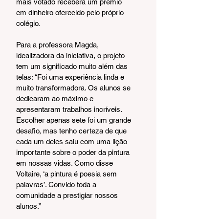
mais votado receberá um prêmio 
em dinheiro oferecido pelo próprio 
colégio.
Para a professora Magda, 
idealizadora da iniciativa, o projeto 
tem um significado muito além das 
telas: “Foi uma experiência linda e 
muito transformadora. Os alunos se 
dedicaram ao máximo e 
apresentaram trabalhos incríveis. 
Escolher apenas sete foi um grande 
desafio, mas tenho certeza de que 
cada um deles saiu com uma lição 
importante sobre o poder da pintura 
em nossas vidas. Como disse 
Voltaire, ‘a pintura é poesia sem 
palavras’. Convido toda a 
comunidade a prestigiar nossos 
alunos.”