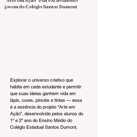
“Arte em Ação” e dá voz ao talento
jovem do Colégio Santos Dumont
Explorar o universo criativo que 
habita em cada estudante e permitir 
que suas ideias ganhem vida em 
lápis, cores, pincéis e tintas — essa 
é a essência do projeto “Arte em 
Ação”, desenvolvido pelos alunos do 
1º e 2º ano do Ensino Médio do 
Colégio Estadual Santos Dumont.