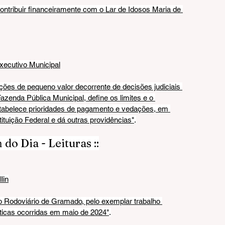
ontribuir financeiramente com o Lar de Idosos Maria de 
Executivo Municipal
ões de pequeno valor decorrente de decisões judiciais 
azenda Pública Municipal, define os limites e o 
stabelece prioridades de pagamento e vedações, em 
tuição Federal e dá outras providências"
.
do Dia - Leituras ::
lin
 Rodoviário de Gramado, pelo exemplar trabalho 
áticas ocorridas em maio de 2024"
.