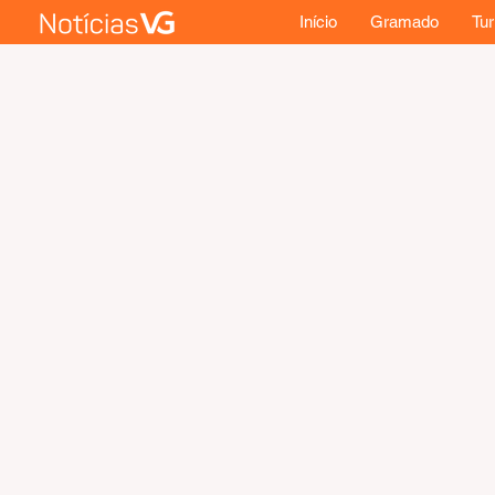
Início
Gramado
Tu