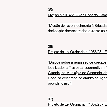
05)
Moção n.° 014/25 - Ver. Roberto Caval
"Moção de reconhecimento à Brigada
dedicação demonstrados durante as c
06)
Projeto de Lei Ordinária n.° 056/25 - 
"Dispõe sobre a remissão de créditos t
localizado na Travessa Locomotiva, nº
Grande, no Município de Gramado, ob
Conduta celebrado no âmbito da Ação 
providências. "
.
07)
Projeto de Lei Ordinária n.° 057/25 - 