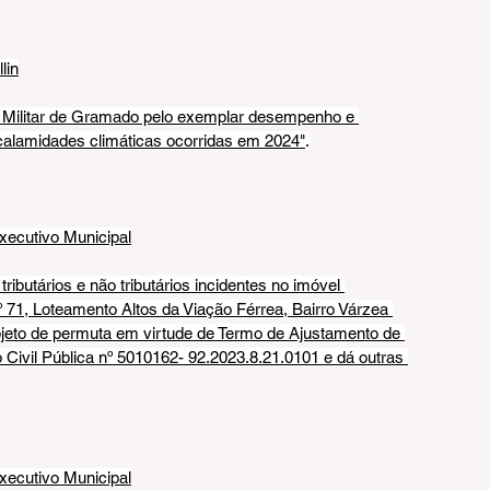
lin
 Militar de Gramado pelo exemplar desempenho e 
alamidades climáticas ocorridas em 2024"
.
Executivo Municipal
ributários e não tributários incidentes no imóvel 
 71, Loteamento Altos da Viação Férrea, Bairro Várzea 
jeto de permuta em virtude de Termo de Ajustamento de 
Civil Pública nº 5010162- 92.2023.8.21.0101 e dá outras 
Executivo Municipal