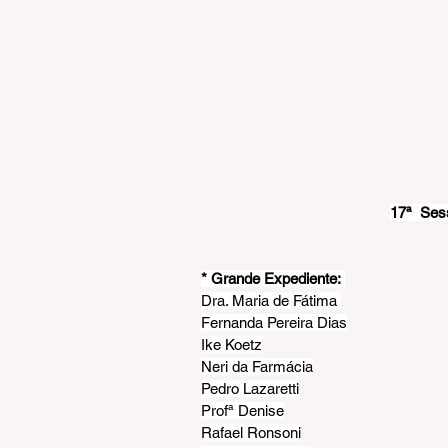
17ª  Ses
* Grande Expediente: 
Dra. Maria de Fátima
Fernanda Pereira Dias
Ike Koetz
Neri da Farmácia
Pedro Lazaretti
Profª Denise
Rafael Ronsoni