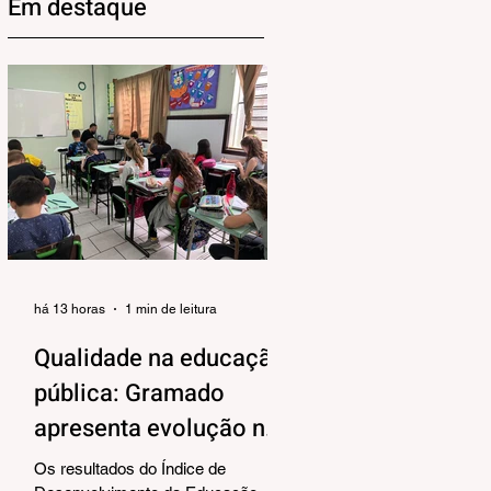
Em destaque
há 13 horas
1 min de leitura
Qualidade na educação
pública: Gramado
apresenta evolução no
IDEB 2025
Os resultados do Índice de