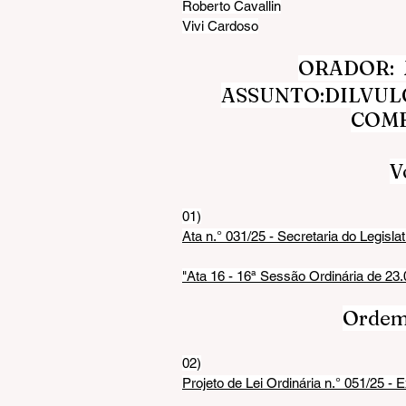
Roberto Cavallin
Vivi Cardoso
ORADOR:  M
ASSUNTO:DILVUL
COMB
V
01)
Ata n.° 031/25 - Secretaria do Legislat
"Ata 16 - 16ª Sessão Ordinária de 23
Ordem 
02)
Projeto de Lei Ordinária n.° 051/25 - 