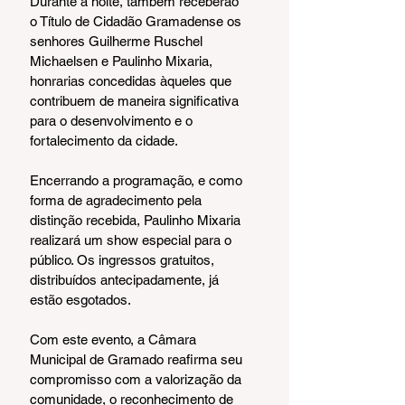
Durante a noite, também receberão 
o Título de Cidadão Gramadense os 
senhores Guilherme Ruschel 
Michaelsen e Paulinho Mixaria, 
honrarias concedidas àqueles que 
contribuem de maneira significativa 
para o desenvolvimento e o 
fortalecimento da cidade.
Encerrando a programação, e como 
forma de agradecimento pela 
distinção recebida, Paulinho Mixaria 
realizará um show especial para o 
público. Os ingressos gratuitos, 
distribuídos antecipadamente, já 
estão esgotados.
Com este evento, a Câmara 
Municipal de Gramado reafirma seu 
compromisso com a valorização da 
comunidade, o reconhecimento de 