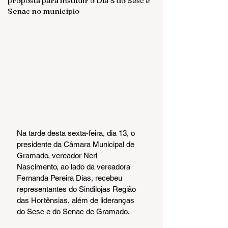
proposta para instituir o Dia S do Sesc e
Senac no município
Na tarde desta sexta-feira, dia 13, o 
presidente da Câmara Municipal de 
Gramado, vereador Neri 
Nascimento, ao lado da vereadora 
Fernanda Pereira Dias, recebeu 
representantes do Sindilojas Região 
das Hortênsias, além de lideranças 
do Sesc e do Senac de Gramado.