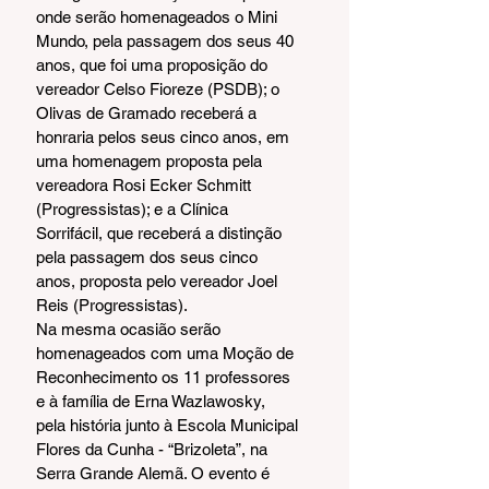
onde serão homenageados o Mini 
Mundo, pela passagem dos seus 40 
anos, que foi uma proposição do 
vereador Celso Fioreze (PSDB); o 
Olivas de Gramado receberá a 
honraria pelos seus cinco anos, em 
uma homenagem proposta pela 
vereadora Rosi Ecker Schmitt 
(Progressistas); e a Clínica 
Sorrifácil, que receberá a distinção 
pela passagem dos seus cinco 
anos, proposta pelo vereador Joel 
Reis (Progressistas).
Na mesma ocasião serão 
homenageados com uma Moção de 
Reconhecimento os 11 professores 
e à família de Erna Wazlawosky, 
pela história junto à Escola Municipal 
Flores da Cunha - “Brizoleta”, na 
Serra Grande Alemã. O evento é 