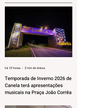
há 12 horas
2 min de leitura
Temporada de Inverno 2026 de
Canela terá apresentações
musicais na Praça João Corrêa
A Temporada de Inverno de Canela, além
da decoração iluminada e lúdica que já