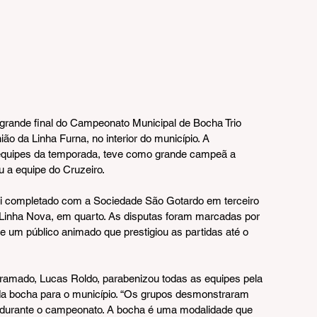
a grande final do Campeonato Municipal de Bocha Trio 
ão da Linha Furna, no interior do município. A 
equipes da temporada, teve como grande campeã a 
 a equipe do Cruzeiro.
foi completado com a Sociedade São Gotardo em terceiro 
a Linha Nova, em quarto. As disputas foram marcadas por 
e um público animado que prestigiou as partidas até o 
ramado, Lucas Roldo, parabenizou todas as equipes pela 
da bocha para o município. “Os grupos desmonstraram 
 durante o campeonato. A bocha é uma modalidade que 