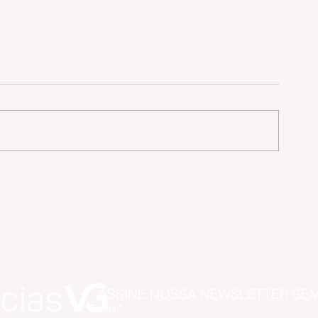
e
ASSINE NOSSA NEWSLETTER SE
Email