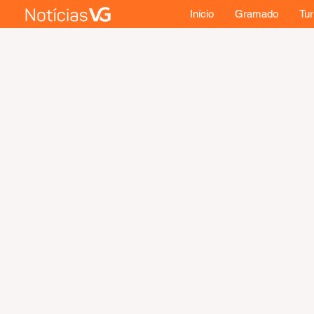
Início
Gramado
Tu