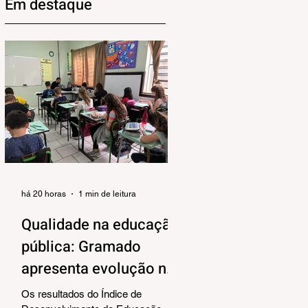
Em destaque
há 20 horas
1 min de leitura
Qualidade na educação
pública: Gramado
apresenta evolução no
IDEB 2025
Os resultados do Índice de