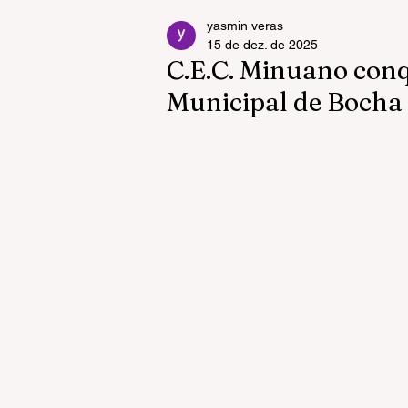
yasmin veras
15 de dez. de 2025
C.E.C. Minuano conq
Municipal de Bocha