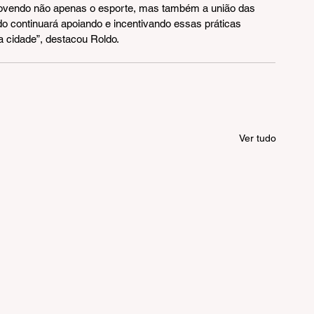
romovendo não apenas o esporte, mas também a união das 
 continuará apoiando e incentivando essas práticas 
a cidade”, destacou Roldo.
Ver tudo