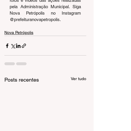
fotos e vídeos das ações realizadas 
pela Administração Municipal. Siga 
Nova Petrópolis no Instagram 
@prefeituranovapetropolis.
Nova Petrópolis
Ver tudo
Posts recentes