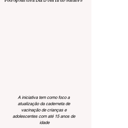
Petrópolis terá Dia D em 18 de outubro
A iniciativa tem como foco a 
atualização da caderneta de 
vacinação de crianças e 
adolescentes com até 15 anos de 
idade