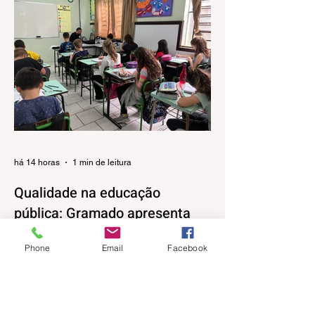
há 14 horas
1 min de leitura
Qualidade na educação
pública: Gramado apresenta
evolução no IDEB 2025
Phone
Email
Facebook
Os resultados do Índice de
Desenvolvimento da Educação Básica
(IDEB) 2025, divulgados nesta quarta-feira
(06) pelo Ministério da Educação, reforçam