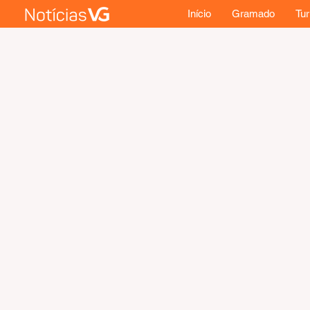
Início
Gramado
Tu