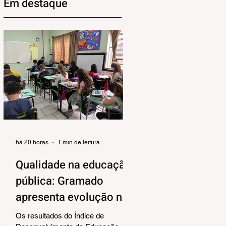
Em destaque
há 20 horas
1 min de leitura
Qualidade na educação
pública: Gramado
apresenta evolução no
IDEB 2025
Os resultados do Índice de