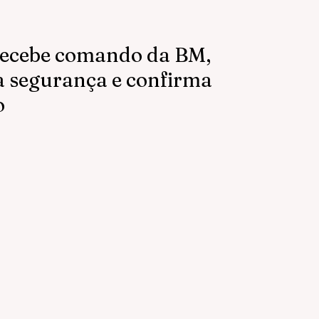
recebe comando da BM,
a segurança e confirma
o