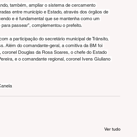
ando, também, ampliar o sistema de cercamento 
gradas entre município e Estado, através dos órgãos de 
scendo e é fundamental que se mantenha como um 
 e para passear”, complementou o prefeito.
m a participação do secretário municipal de Trânsito, 
ss. Além do comandante-geral, a comitiva da BM foi 
 coronel Douglas da Rosa Soares, o chefe do Estado 
ereira, e o comandante regional, coronel Ivens Giuliano 
Canela
Ver tudo