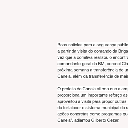
Boas notícias para a segurança públic
a partir da visita do comando da Brigad
vez que a comitiva realizou o encontr
comandante-geral da BM, coronel Cláu
próxima semana a transferência de 
Canela, além da transferência de mais
O prefeito de Canela afirma que a am
proporciona um importante reforço às 
aproveitou a visita para propor outra
de fortalecer o sistema municipal d
ações concretas como programas que 
Canela”, adiantou Gilberto Cezar.