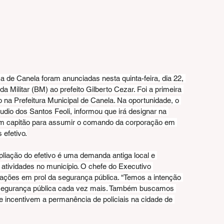
a de Canela foram anunciadas nesta quinta-feira, dia 22, 
a Militar (BM) ao prefeito Gilberto Cezar. Foi a primeira 
o na Prefeitura Municipal de Canela. Na oportunidade, o 
dio dos Santos Feoli, informou que irá designar na 
um capitão para assumir o comando da corporação em 
 efetivo.
pliação do efetivo é uma demanda antiga local e 
atividades no município. O chefe do Executivo 
s ações em prol da segurança pública. “Temos a intenção 
e segurança pública cada vez mais. Também buscamos 
incentivem a permanência de policiais na cidade de 