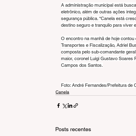
A administração municipal está busc
eletrônico, além de outras ações inte
segurança pública. “Canela está cre
destino seguro e tranquilo para viver
O encontro na manhã de hoje contou co
Transportes e Fiscalização, Adriel Bu
composta pelo sub-comandante geral,
maior, coronel Luigi Gustavo Soares P
Campos dos Santos.
Foto: André Fernandes/Prefeitura de 
Canela
Posts recentes