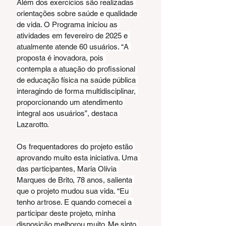
Além dos exercícios são realizadas 
orientações sobre saúde e qualidade 
de vida. O Programa iniciou as 
atividades em fevereiro de 2025 e 
atualmente atende 60 usuários. “A 
proposta é inovadora, pois 
contempla a atuação do profissional 
de educação física na saúde pública 
interagindo de forma multidisciplinar, 
proporcionando um atendimento 
integral aos usuários”, destaca 
Lazarotto.
Os frequentadores do projeto estão 
aprovando muito esta iniciativa. Uma 
das participantes, Maria Olívia 
Marques de Brito, 78 anos, salienta 
que o projeto mudou sua vida. “Eu 
tenho artrose. E quando comecei a 
participar deste projeto, minha 
disposição melhorou muito. Me sinto 