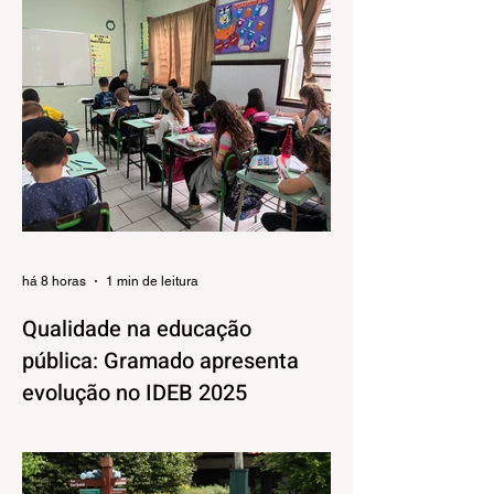
há 8 horas
1 min de leitura
Qualidade na educação
pública: Gramado apresenta
evolução no IDEB 2025
Os resultados do Índice de
Desenvolvimento da Educação Básica
(IDEB) 2025, divulgados nesta quarta-feira