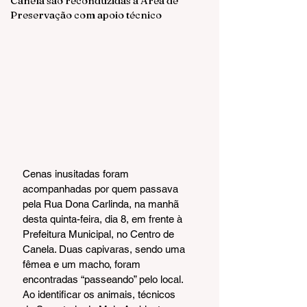
Canela são reconduzidas à Área de
Preservação com apoio técnico
Cenas inusitadas foram 
acompanhadas por quem passava 
pela Rua Dona Carlinda, na manhã 
desta quinta-feira, dia 8, em frente à 
Prefeitura Municipal, no Centro de 
Canela. Duas capivaras, sendo uma 
fêmea e um macho, foram 
encontradas “passeando” pelo local. 
Ao identificar os animais, técnicos 