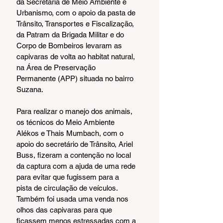
da Secretaria de Meio Ambiente e 
Urbanismo, com o apoio da pasta de 
Trânsito, Transportes e Fiscalização, 
da Patram da Brigada Militar e do 
Corpo de Bombeiros levaram as 
capivaras de volta ao habitat natural, 
na Área de Preservação 
Permanente (APP) situada no bairro 
Suzana.
Para realizar o manejo dos animais, 
os técnicos do Meio Ambiente 
Alékos e Thais Mumbach, com o 
apoio do secretário de Trânsito, Ariel 
Buss, fizeram a contenção no local 
da captura com a ajuda de uma rede 
para evitar que fugissem para a 
pista de circulação de veículos. 
Também foi usada uma venda nos 
olhos das capivaras para que 
ficassem menos estressadas com a 