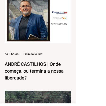
há 9 horas
2 min de leitura
ANDRÉ CASTILHOS | Onde
começa, ou termina a nossa
liberdade?
Direitos, Deveres. Gostos e Cores. A
máxima de que “a nossa liberdade termina
onde começa a do outro” é velha
conhecida de todos. No entanto, parece