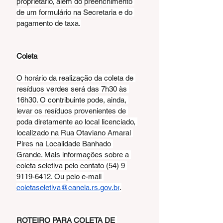
proprietário, além do preenchimento 
de um formulário na Secretaria e do 
pagamento de taxa.
Coleta
O horário da realização da coleta de 
resíduos verdes será das 7h30 às 
16h30. O contribuinte pode, ainda, 
levar os resíduos provenientes de 
poda diretamente ao local licenciado, 
localizado na Rua Otaviano Amaral 
Pires na Localidade Banhado 
Grande. Mais informações sobre a 
coleta seletiva pelo contato (54) 9 
9119-6412. Ou pelo e-mail 
coletaseletiva@canela.rs.gov.br
.
ROTEIRO PARA COLETA DE 