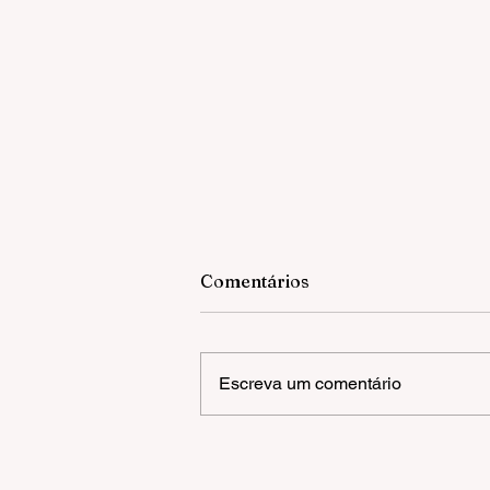
Comentários
Escreva um comentário
OLIVAS DE GRAMADO |
FESTIVAL DE INVERNO