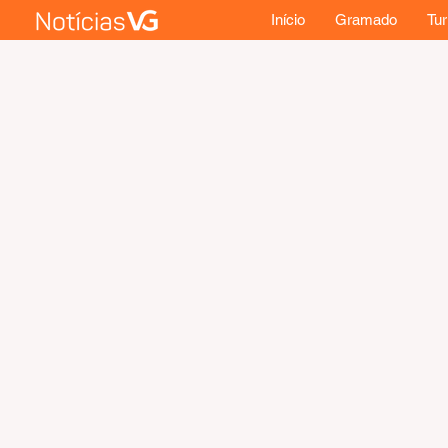
Início
Gramado
Tu