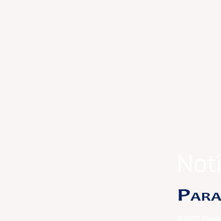
MONTANHA MÁGICA
© 2025 Parale