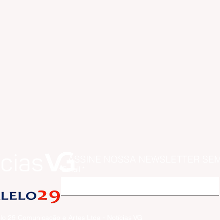
ASSINE NOSSA NEWSLETTER SE
Email
lo 29 Comunicação e Artes Ltda - Notícias VG