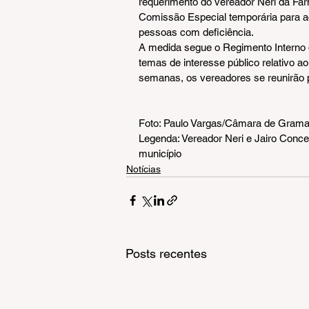
requerimento do vereador Neri da Far
Comissão Especial temporária para a
pessoas com deficiência.
A medida segue o Regimento Interno da
temas de interesse público relativo a
semanas, os vereadores se reunirão 
Foto: Paulo Vargas/Câmara de Gram
Legenda: Vereador Neri e Jairo Conce
município
Notícias
Posts recentes