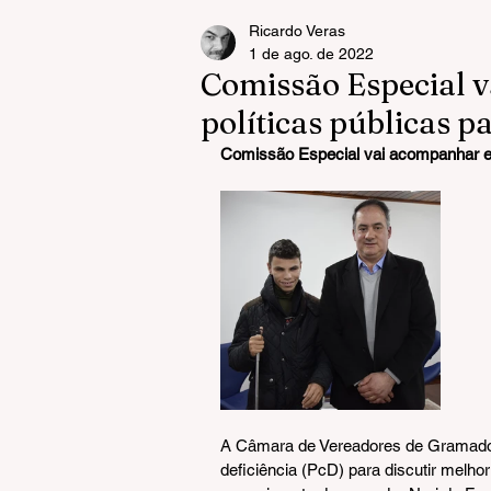
Ricardo Veras
1 de ago. de 2022
Comissão Especial v
políticas públicas p
Comissão Especial vai acompanhar e d
A Câmara de Vereadores de Gramado 
deficiência (PcD) para discutir melho