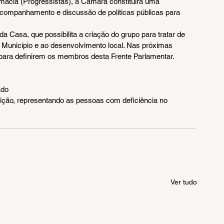
mácia (Progressistas), a Câmara constituirá uma 
companhamento e discussão de políticas públicas para 
 Casa, que possibilita a criação do grupo para tratar de 
o Município e ao desenvolvimento local. Nas próximas 
para definirem os membros desta Frente Parlamentar.
ado
ição, representando as pessoas com deficiência no 
Ver tudo