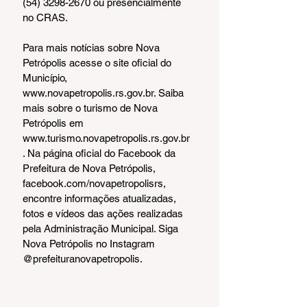
(54) 3298-2670 ou presencialmente 
no CRAS.
Para mais notícias sobre Nova 
Petrópolis acesse o site oficial do 
Município, 
www.novapetropolis.rs.gov.br. Saiba 
mais sobre o turismo de Nova 
Petrópolis em 
www.turismo.novapetropolis.rs.gov.br
. Na página oficial do Facebook da 
Prefeitura de Nova Petrópolis, 
facebook.com/novapetropolisrs, 
encontre informações atualizadas, 
fotos e vídeos das ações realizadas 
pela Administração Municipal. Siga 
Nova Petrópolis no Instagram 
@prefeituranovapetropolis.