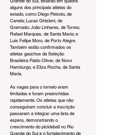
Grande do Sul, estarão em quadra 
alguns dos principais atletas do 
estado, como Diego Peixoto, de 
Canela; Lucas Ghisleni, de 
Gramado; João Linhares, de Torres; 
Rafael Marques, de Santa Maria; e 
Luis Felipe Moro, de Porto Alegre. 
Também estão confirmados os 
atletas gaúchos da Seleção 
Brasileira Pablo Oliver, de Novo 
Hamburgo, e Eliza Rocha, de Santa 
Maria.
As vagas para o torneio eram 
limitadas e foram preenchidas 
rapidamente. Os atletas que não 
conseguiram concluir a inscrição 
passaram a integrar uma lista de 
espera, demonstrando o 
crescimento do pickleball no Rio 
Grande do Sul e o fortalecimento de 