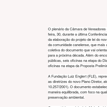
O plenário da Câmara de Vereadores d
feira, 30, durante a última Conferênci
da elaboração do projeto de lei do no
da comunidade canelense, que mais um
coletiva do documento que vai orient
para a próxima década. Além do encon
públicas, seis oficinas na etapa do Dia
oficinas na etapa da Proposta Prelimi
A Fundação Luiz Englert (FLE), repre
as diretrizes do novo Plano Diretor, a
10.257/2001). O documento estabelec
maneira equilibrada, com foco na qual
preservação ambiental.