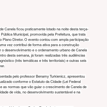
e Canela ficou praticamente lotado na noite desta terça-
a Pública Municipal, promovida pela Prefeitura, que trata 
vo Plano Diretor. O evento contou com ampla participação 
a vez contribui de forma ativa para a construção 
ar o desenvolvimento e o ordenamento urbano de Canela 
tro desta semana, já foram realizadas três audiências 
gnóstico (três temáticas e três territoriais) e outras seis 
nar.
sentada pelo professor Benamy Turkienicz, apresentou 
tualizado conforme o Estatuto da Cidade (Lei Federal 
e as normas que vão guiar o crescimento de Canela de 
idade de vida, no desenvolvimento sustentável e na 