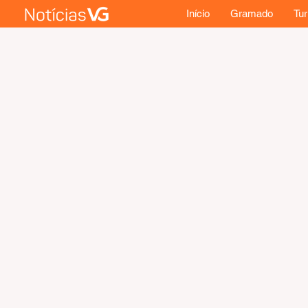
Início
Gramado
Tu