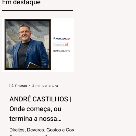
Em destaque
há 7 horas
2 min de leitura
ANDRÉ CASTILHOS |
Onde começa, ou
termina a nossa
liberdade?
Direitos, Deveres. Gostos e Cores.