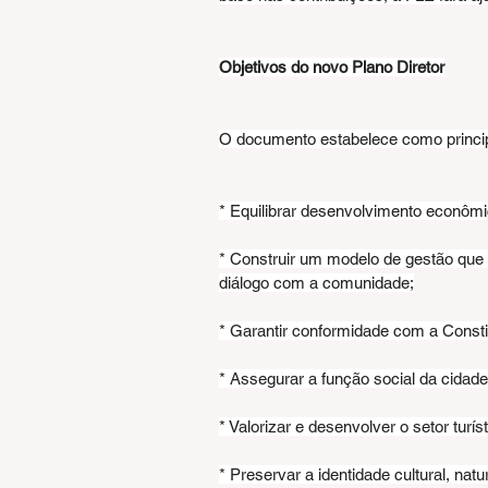
Objetivos do novo Plano Diretor
O documento estabelece como princip
* Equilibrar desenvolvimento econômi
* Construir um modelo de gestão que i
diálogo com a comunidade;
* Garantir conformidade com a Consti
* Assegurar a função social da cidade
* Valorizar e desenvolver o setor turís
* Preservar a identidade cultural, natu