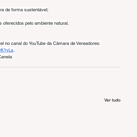
ura de forma sustentável;
s oferecidos pelo ambiente natural.
ível no canal do YouTube da Câmara de Vereadores: 
SQK1yLs
.
Canela
Ver tudo