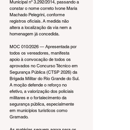
Municipal nº 3.292/2014, passando a 
constar o nome correto Ivone Maria 
Machado Pelegrini, conforme 
registros oficiais. A medida não 
altera a localização da via nem a 
homenagem já concedida.
MOC 010/2026 — Apresentada por 
todos os vereadores, manifesta 
apoio à convocação de todos os 
aprovados no Concurso Técnico em 
Segurança Pública (CTSP 2026) da 
Brigada Militar do Rio Grande do Sul. 
A moção defende o reforço no 
efetivo, a valorização dos policiais 
militares e o fortalecimento da 
segurança pública, especialmente 
em municípios turísticos como 
Gramado.
As matérias seguem agora para os 