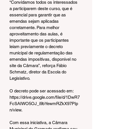
“Convidamos todos os interessados 
a participarem deste curso, que é 
essencial para garantir que as 
emendas sejam aplicadas 
corretamente. Para melhor 
aproveitamento das aulas, é 
importante que os participantes 
leiam previamente o decreto 
municipal de regulamentação das 
emendas impositivas, disponível no 
site da Câmara”, reforça Fábio 
Schmatz, diretor da Escola do 
Legislativo.
O decreto pode ser acessado em: 
https://drive.google.com/file/d/1DwR7
FcSAIWO5OJ_i9bYewmRZkX97PIp
n/view.
Com essa iniciativa, a Câmara 
Municipal de Gramado reafirma seu 