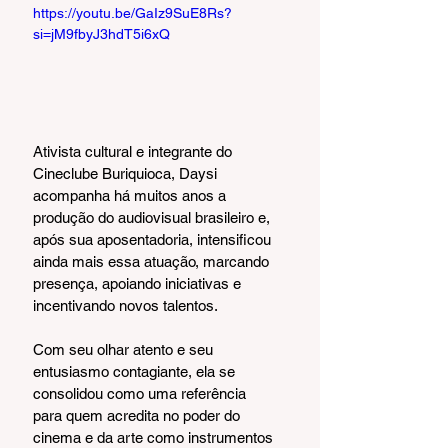
https://youtu.be/GaIz9SuE8Rs?
si=jM9fbyJ3hdT5i6xQ
Ativista cultural e integrante do 
Cineclube Buriquioca, Daysi 
acompanha há muitos anos a 
produção do audiovisual brasileiro e, 
após sua aposentadoria, intensificou 
ainda mais essa atuação, marcando 
presença, apoiando iniciativas e 
incentivando novos talentos.
Com seu olhar atento e seu 
entusiasmo contagiante, ela se 
consolidou como uma referência 
para quem acredita no poder do 
cinema e da arte como instrumentos 