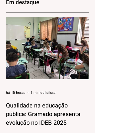
Em destaque
dia 29 de agosto
brasileiro
há 15 horas
1 min de leitura
Qualidade na educação
pública: Gramado apresenta
evolução no IDEB 2025