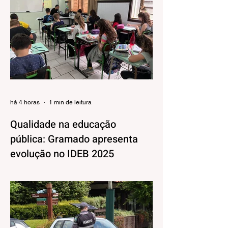
há 4 horas
1 min de leitura
Qualidade na educação
pública: Gramado apresenta
evolução no IDEB 2025
Os resultados do Índice de
Desenvolvimento da Educação Básica
(IDEB) 2025, divulgados nesta quarta-feira
(06) pelo Ministério da Educação, reforçam
o compromisso de Gramado com a
qualidade do ensino público. Os dados