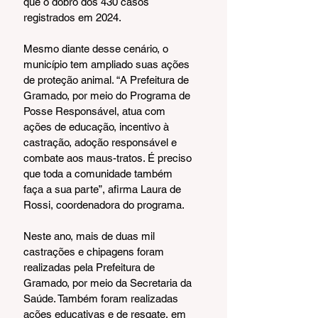
que o dobro dos 430 casos 
registrados em 2024.
Mesmo diante desse cenário, o 
município tem ampliado suas ações 
de proteção animal. “A Prefeitura de 
Gramado, por meio do Programa de 
Posse Responsável, atua com 
ações de educação, incentivo à 
castração, adoção responsável e 
combate aos maus-tratos. É preciso 
que toda a comunidade também 
faça a sua parte”, afirma Laura de 
Rossi, coordenadora do programa.
Neste ano, mais de duas mil 
castrações e chipagens foram 
realizadas pela Prefeitura de 
Gramado, por meio da Secretaria da 
Saúde. Também foram realizadas 
ações educativas e de resgate, em 