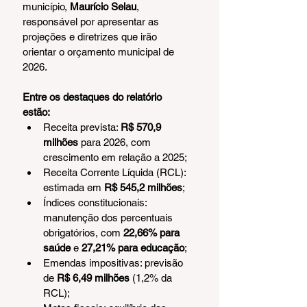
município, 
Maurício Selau
, 
responsável por apresentar as 
projeções e diretrizes que irão 
orientar o orçamento municipal de 
2026.
Entre os destaques do relatório 
estão:
Receita prevista: 
R$ 570,9 
milhões
 para 2026, com 
crescimento em relação a 2025;
Receita Corrente Líquida (RCL): 
estimada em 
R$ 545,2 milhões
;
Índices constitucionais: 
manutenção dos percentuais 
obrigatórios, com 
22,66% para 
saúde
 e 
27,21% para educação
;
Emendas impositivas: previsão 
de 
R$ 6,49 milhões
 (1,2% da 
RCL);