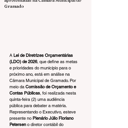
apresentadas na Câmara Municipal de
Gramado
A 
Lei de Diretrizes Orçamentárias 
(LDO) de 2026
, que define as metas 
e prioridades do município para o 
próximo ano, está em análise na 
Câmara Municipal de Gramado. Por 
meio da 
Comissão de Orçamento e 
Contas Públicas
, foi realizada nesta 
quinta-feira (2) uma audiência 
pública para debater a matéria.
Representando o Executivo, esteve 
presente no 
Plenário Júlio Floriano 
Petersen
 o diretor contábil do 