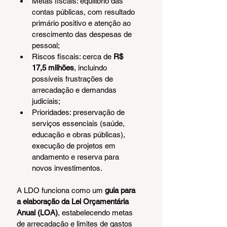
Metas fiscais: equilíbrio das 
contas públicas, com resultado 
primário positivo e atenção ao 
crescimento das despesas de 
pessoal;
Riscos fiscais: cerca de 
R$ 
17,5 milhões
, incluindo 
possíveis frustrações de 
arrecadação e demandas 
judiciais;
Prioridades: preservação de 
serviços essenciais (saúde, 
educação e obras públicas), 
execução de projetos em 
andamento e reserva para 
novos investimentos.
A LDO funciona como um 
guia para 
a elaboração da Lei Orçamentária 
Anual (LOA)
, estabelecendo metas 
de arrecadação e limites de gastos 