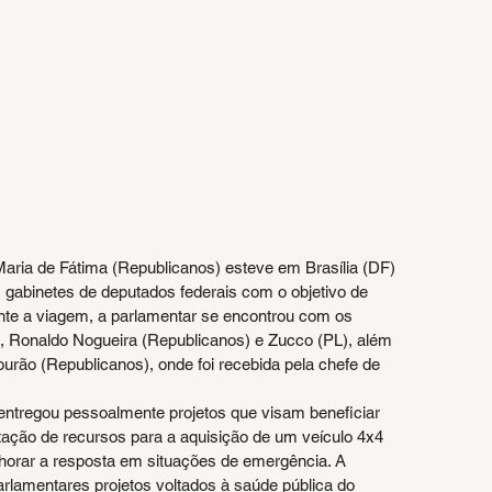
aria de Fátima (Republicanos) esteve em Brasília (DF) 
gabinetes de deputados federais com o objetivo de 
te a viagem, a parlamentar se encontrou com os 
, Ronaldo Nogueira (Republicanos) e Zucco (PL), além 
urão (Republicanos), onde foi recebida pela chefe de 
entregou pessoalmente projetos que visam beneficiar 
ação de recursos para a aquisição de um veículo 4x4 
lhorar a resposta em situações de emergência. A 
lamentares projetos voltados à saúde pública do 