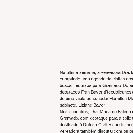
Na última semana, a vereadora Dra. M
cumprindo uma agenda de visitas aos 
buscar recursos para Gramado. Duran
deputados Fran Bayer (Republicanos)
de uma visita ao senador Hamilton Mo
gabinete, Liziane Bayer.
Nos encontros, Dra. Maria de Fátima 
Gramado, com destaque para a solicit
destinado à Defesa Civil, visando me
vereadora também discutiu com os par