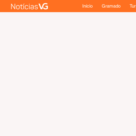
Início
Gramado
Tu