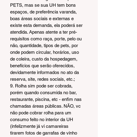
PETS, mas se sua UH tem bons 
espaços, de preferência varanda, 
boas áreas sociais e externas e 
existe esta demanda, ela poderá ser 
atendida. Apenas atente a ter pré-
requisitos como raça, porte, pelo ou 
não, quantidade, tipos de pets, por 
onde podem circular, horários, uso 
de coleira, custo da hospedagem, 
benefícios que serão oferecidos, 
devidamente informados no ato da 
reserva, site, redes sociais, etc.;
9. Rolha sim pode ser cobrada, 
porém quando consumida no bar, 
restaurante, piscina, etc - enfim nas 
chamadas áreas públicas. NÃO, vc 
não pode cobrar rolha para um 
consumo feito no interior da UH 
(infelizmente já vi camareiras 
tirarem fotos de garrafas de vinho 