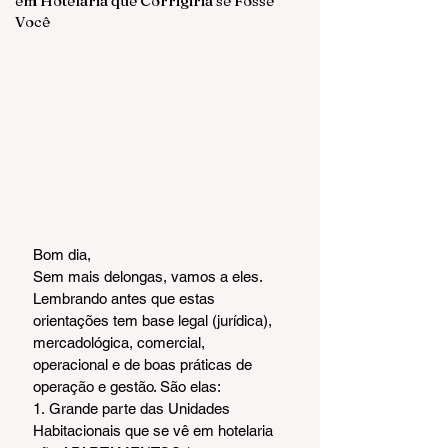
em Hotelaria que Corrigiria se Fosse
Você
Bom dia,
Sem mais delongas, vamos a eles. 
Lembrando antes que estas 
orientações tem base legal (jurídica), 
mercadológica, comercial, 
operacional e de boas práticas de 
operação e gestão. São elas:
1. Grande parte das Unidades 
Habitacionais que se vê em hotelaria 