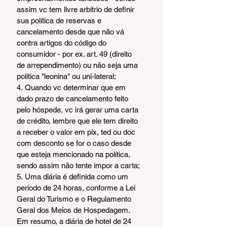
assim vc tem livre arbítrio de definir 
sua política de reservas e 
cancelamento desde que não vá 
contra artigos do código do 
consumidor - por ex. art. 49 (direito 
de arrependimento) ou não seja uma 
política "leonina" ou uni-lateral;
4. Quando vc determinar que em 
dado prazo de cancelamento feito 
pelo hóspede, vc irá gerar uma carta 
de crédito, lembre que ele tem direito 
a receber o valor em pix, ted ou doc 
com desconto se for o caso desde 
que esteja mencionado na política, 
sendo assim não tente impor a carta;
5. Uma diária é definida como um 
período de 24 horas, conforme a Lei 
Geral do Turismo e o Regulamento 
Geral dos Meios de Hospedagem.
Em resumo, a diária de hotel de 24 