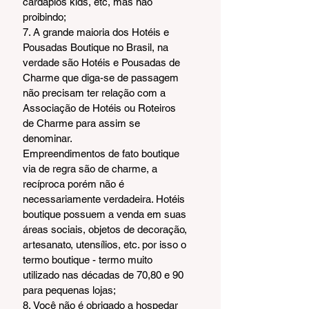
cardápios kids, etc, mas não 
proibindo;
7. A grande maioria dos Hotéis e 
Pousadas Boutique no Brasil, na 
verdade são Hotéis e Pousadas de 
Charme que diga-se de passagem 
não precisam ter relação com a 
Associação de Hotéis ou Roteiros 
de Charme para assim se 
denominar.
Empreendimentos de fato boutique 
via de regra são de charme, a 
recíproca porém não é 
necessariamente verdadeira. Hotéis 
boutique possuem a venda em suas 
áreas sociais, objetos de decoração, 
artesanato, utensílios, etc. por isso o 
termo boutique - termo muito 
utilizado nas décadas de 70,80 e 90 
para pequenas lojas;
8. Você não é obrigado a hospedar 