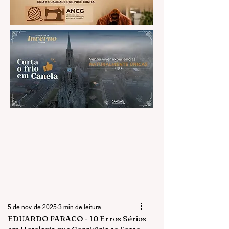
5 de nov. de 2025
3 min de leitura
EDUARDO FARACO - 10 Erros Sérios