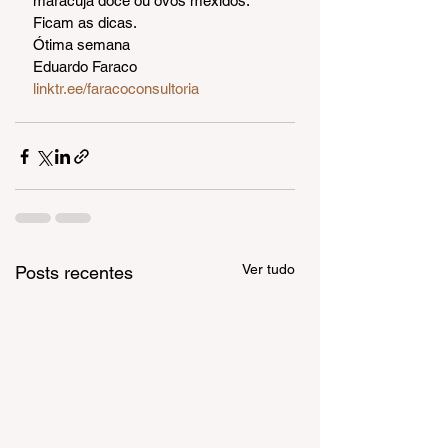
maracujá doce ou ovos mexidos.
Ficam as dicas.
Ótima semana
Eduardo Faraco
linktr.ee/faracoconsultoria
Ver tudo
Posts recentes