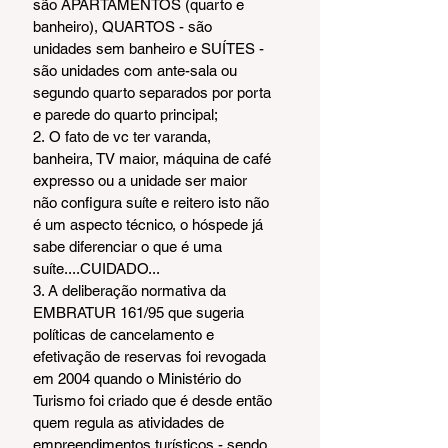
são APARTAMENTOS (quarto e 
banheiro), QUARTOS - são 
unidades sem banheiro e SUÍTES - 
são unidades com ante-sala ou 
segundo quarto separados por porta 
e parede do quarto principal;
2. O fato de vc ter varanda, 
banheira, TV maior, máquina de café 
expresso ou a unidade ser maior 
não configura suíte e reitero isto não 
é um aspecto técnico, o hóspede já 
sabe diferenciar o que é uma 
suíte....CUIDADO...
3. A deliberação normativa da 
EMBRATUR 161/95 que sugeria 
políticas de cancelamento e 
efetivação de reservas foi revogada 
em 2004 quando o Ministério do 
Turismo foi criado que é desde então 
quem regula as atividades de 
empreendimentos turísticos - sendo 