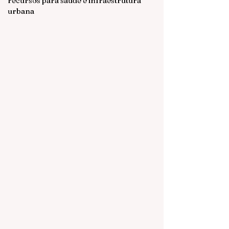
recursos para saúde e infraestrutura
urbana