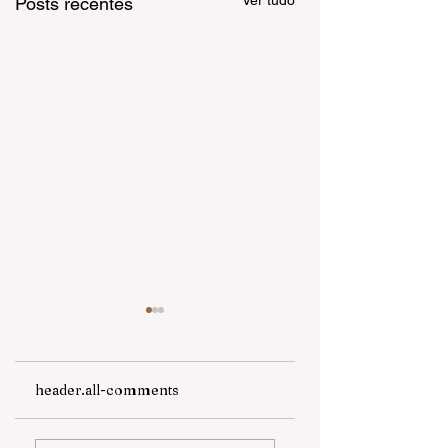
Ver tudo
Posts recentes
header.all-comments