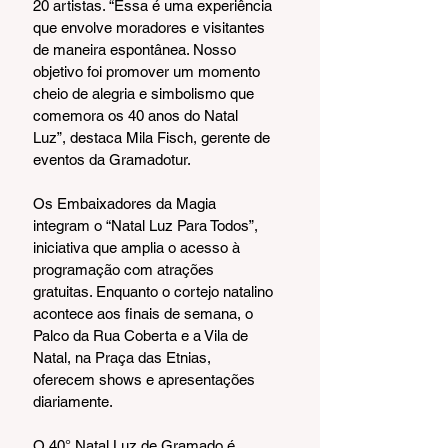
20 artistas. “Essa é uma experiência 
que envolve moradores e visitantes 
de maneira espontânea. Nosso 
objetivo foi promover um momento 
cheio de alegria e simbolismo que 
comemora os 40 anos do Natal 
Luz”, destaca Mila Fisch, gerente de 
eventos da Gramadotur.
Os Embaixadores da Magia 
integram o “Natal Luz Para Todos”, 
iniciativa que amplia o acesso à 
programação com atrações 
gratuitas. Enquanto o cortejo natalino 
acontece aos finais de semana, o 
Palco da Rua Coberta e a Vila de 
Natal, na Praça das Etnias, 
oferecem shows e apresentações 
diariamente.
O 40° Natal Luz de Gramado é 