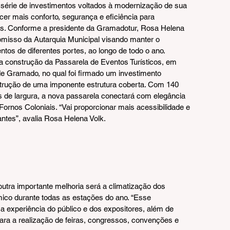
érie de investimentos voltados à modernização de sua 
ecer mais conforto, segurança e eficiência para 
tes. Conforme a presidente da Gramadotur, Rosa Helena 
misso da Autarquia Municipal visando manter o 
tos de diferentes portes, ao longo de todo o ano.
 a construção da Passarela de Eventos Turísticos, em 
e Gramado, no qual foi firmado um investimento 
strução de uma imponente estrutura coberta. Com 140 
 de largura, a nova passarela conectará com elegância 
s Fornos Coloniais. “Vai proporcionar mais acessibilidade e 
antes”, avalia Rosa Helena Volk.
outra importante melhoria será a climatização dos 
mico durante todas as estações do ano. “Esse 
 a experiência do público e dos expositores, além de 
ara a realização de feiras, congressos, convenções e 