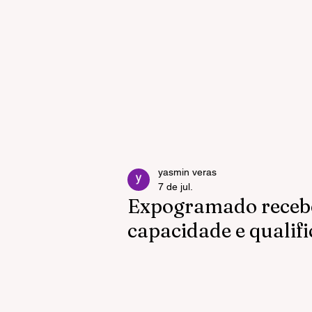
yasmin veras
7 de jul.
Expogramado recebe
capacidade e qualifi