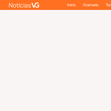
Início
Gramado
Tu