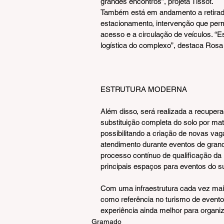
grandes encontros”, projeta Tissot.
Também está em andamento a retirada
estacionamento, intervenção que permi
acesso e a circulação de veículos. “
logística do complexo”, destaca Rosa
ESTRUTURA MODERNA
Além disso, será realizada a recuper
substituição completa do solo por ma
possibilitando a criação de novas va
atendimento durante eventos de grand
processo contínuo de qualificação 
principais espaços para eventos do sul
Com uma infraestrutura cada vez mai
como referência no turismo de event
experiência ainda melhor para organiz
Gramado