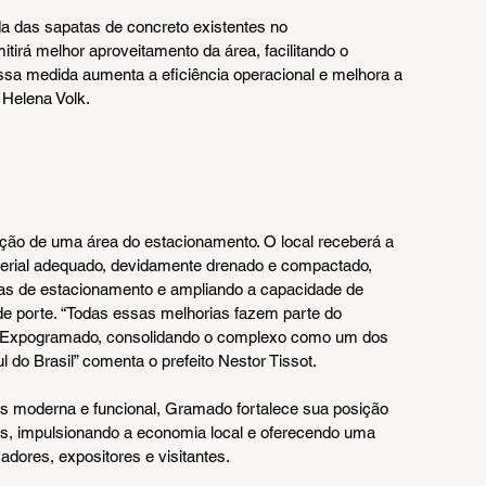
 das sapatas de concreto existentes no 
tirá melhor aproveitamento da área, facilitando o 
Essa medida aumenta a eficiência operacional e melhora a 
 Helena Volk.
ação de uma área do estacionamento. O local receberá a 
terial adequado, devidamente drenado e compactado, 
gas de estacionamento e ampliando a capacidade de 
e porte. “Todas essas melhorias fazem parte do 
da Expogramado, consolidando o complexo como um dos 
 do Brasil” comenta o prefeito Nestor Tissot.
s moderna e funcional, Gramado fortalece sua posição 
os, impulsionando a economia local e oferecendo uma 
adores, expositores e visitantes.