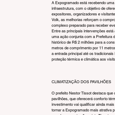
A Expogramado está recebendo uma s
infraestrutura, com o objetivo de ofer
expositores, organizadores e visitan
Volk, as melhorias reforçam o compro
complexo preparado para receber even
Entre as principais intervenções está
uma ação conjunta com a Prefeitura d
histórico de R$ 2 milhões para a con
metros de comprimento por 11 metros
a entrada principal até os tradicionai
proteção térmica e climática aos visit
CLIMATIZAÇÃO DOS PAVILHÕES
O prefeito Nestor Tissot destaca que 
pavilhões, que oferecerá conforto tér
investimento vai qualificar ainda mais
tornar a Expogramado mais atrativa p