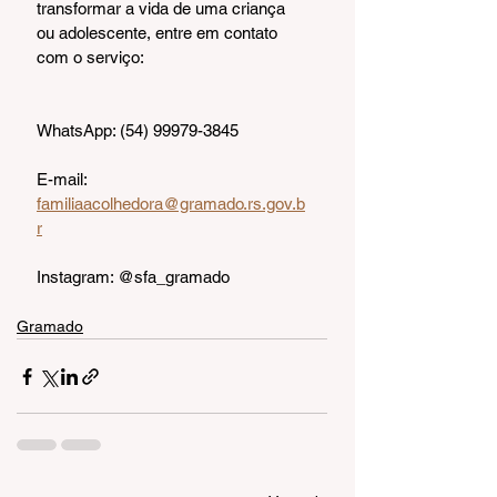
transformar a vida de uma criança 
ou adolescente, entre em contato 
com o serviço:
WhatsApp: (54) 99979-3845
E-mail: 
familiaacolhedora@gramado.rs.gov.b
r
Instagram: @sfa_gramado
Gramado