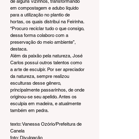
de alguns vizinhos, transformando 
em compostagem e adubo líquido 
para a utilização no plantio de 
hortas, os quais distribui na Feirinha. 
“Procuro reciclar tudo o que consigo, 
dessa forma colaboro com a 
preservação do meio ambiente”, 
destaca.
Além da paixão pela natureza, José 
Carlos possui outros talentos como 
a arte de esculpir. Por ser apreciador 
da natureza, sempre realizou 
esculturas desse gênero, 
principalmente passarinhos, de onde 
originou-se seu apelido. Antes os 
esculpia em madeira, e atualmente 
também em pedra.   
texto: Vanessa Ozório/Prefeitura de 
Canela
foto: Divulgação