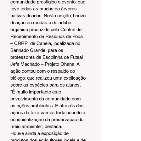
comunidade prestigiou o evento, que 
teve todas as mudas de árvores 
nativas doadas. Nesta edição, houve 
doação de mudas e de adubo 
orgânico produzido pela Central de 
Recebimento de Resíduos de Poda 
– CRRP  de Canela, localizada no 
Banhado Grande, para os 
professores da Escolinha de Futsal 
Jefe Machado – Projeto Ohana. A 
ação contou com o respaldo do 
biólogo, que realizou uma explicação 
sobre as espécies para os alunos. 
“É muito importante este 
envolvimento da comunidade com 
as ações ambientais. E através das 
ações da feira vamos fortalecendo a 
conscientização da preservação do 
meio ambiente”, destaca. 
Houve ainda a exposição de 
produtos dos agricultores locais e de 