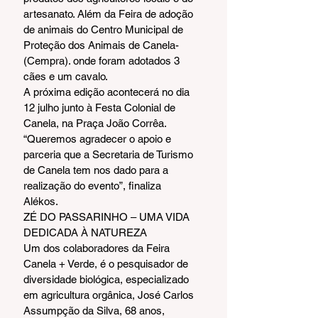
artesanato. Além da Feira de adoção 
de animais do Centro Municipal de 
Proteção dos Animais de Canela- 
(Cempra). onde foram adotados 3 
cães e um cavalo.
A próxima edição acontecerá no dia 
12 julho junto à Festa Colonial de 
Canela, na Praça João Corrêa. 
“Queremos agradecer o apoio e 
parceria que a Secretaria de Turismo 
de Canela tem nos dado para a 
realização do evento”, finaliza 
Alékos.
ZÉ DO PASSARINHO – UMA VIDA 
DEDICADA À NATUREZA
Um dos colaboradores da Feira 
Canela + Verde, é o pesquisador de 
diversidade biológica, especializado 
em agricultura orgânica, José Carlos 
Assumpção da Silva, 68 anos, 