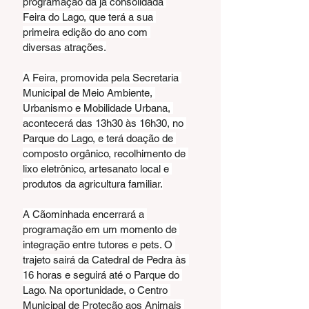
programação da já consolidada 
Feira do Lago, que terá a sua 
primeira edição do ano com 
diversas atrações.
A Feira, promovida pela Secretaria 
Municipal de Meio Ambiente, 
Urbanismo e Mobilidade Urbana, 
acontecerá das 13h30 às 16h30, no 
Parque do Lago, e terá doação de 
composto orgânico, recolhimento de 
lixo eletrônico, artesanato local e 
produtos da agricultura familiar.
A Cãominhada encerrará a 
programação em um momento de 
integração entre tutores e pets. O 
trajeto sairá da Catedral de Pedra às 
16 horas e seguirá até o Parque do 
Lago. Na oportunidade, o Centro 
Municipal de Proteção aos Animais 