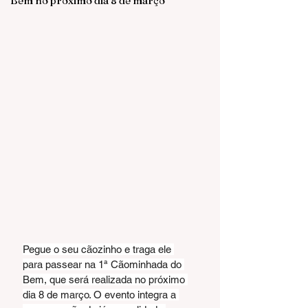
Bem no próximo dia 8 de março
Pegue o seu cãozinho e traga ele 
para passear na 1ª Cãominhada do 
Bem, que será realizada no próximo 
dia 8 de março. O evento integra a 