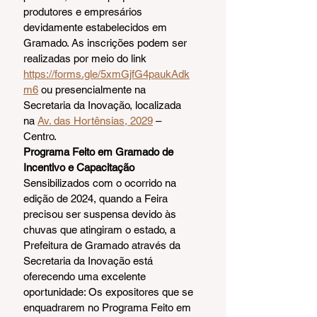
produtores e empresários 
devidamente estabelecidos em 
Gramado. As inscrições podem ser 
realizadas por meio do link 
https://forms.gle/5xmGjfG4paukAdk
m6
 ou presencialmente na 
Secretaria da Inovação, localizada 
na 
Av. das Hortênsias, 2029
 – 
Centro.
Programa Feito em Gramado de 
Incentivo e Capacitação
Sensibilizados com o ocorrido na 
edição de 2024, quando a Feira 
precisou ser suspensa devido às 
chuvas que atingiram o estado, a 
Prefeitura de Gramado através da 
Secretaria da Inovação está 
oferecendo uma excelente 
oportunidade: Os expositores que se 
enquadrarem no Programa Feito em 