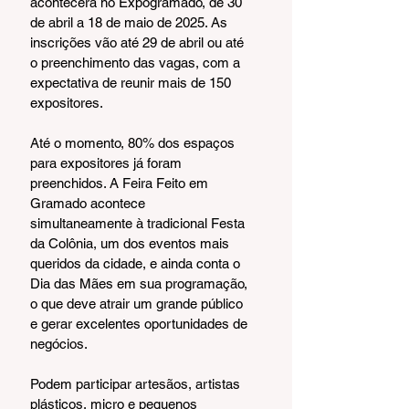
acontecerá no Expogramado, de 30 
de abril a 18 de maio de 2025. As 
inscrições vão até 29 de abril ou até 
o preenchimento das vagas, com a 
expectativa de reunir mais de 150 
expositores.
Até o momento, 80% dos espaços 
para expositores já foram 
preenchidos. A Feira Feito em 
Gramado acontece 
simultaneamente à tradicional Festa 
da Colônia, um dos eventos mais 
queridos da cidade, e ainda conta o 
Dia das Mães em sua programação, 
o que deve atrair um grande público 
e gerar excelentes oportunidades de 
negócios.
Podem participar artesãos, artistas 
plásticos, micro e pequenos 