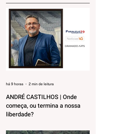
há 9 horas
2 min de leitura
ANDRÉ CASTILHOS | Onde
começa, ou termina a nossa
liberdade?
Direitos, Deveres. Gostos e Cores. A
máxima de que “a nossa liberdade termina