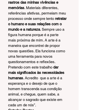
rastros das minhas vivências e 
memórias
. Materiais diferentes, 
referências afetivas, permeiam meu 
processo onde sempre tento 
retratar 
o humano e suas relações com o 
mundo e a natureza
. Sempre uso a 
figura humana porque é a parte 
mais próxima de mim. A arte é a 
maneira que encontrei de propor 
novas questões. Ela funciona como 
uma ferramenta para novos 
questionamentos e reflexões. 
Pretendo com este trabalho 
dar 
mais significados às necessidades 
humanas
. Acredito  que a arte é a 
esperança e o desejo de que o 
homem transcenda sua condição 
animal, e chegue, quem sabe, a 
alcançar o sagrado que existe em 
cada um de nós”.