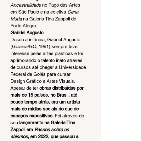
Ancestralidade
 no Paço das Artes 
em São Paulo e na coletiva 
Cena 
Muda
 na Galeria Tina Zappoli de 
Porto Alegre.   
Gabriel Augusto
Desde a infância, Gabriel Augusto 
(Goiânia/GO, 1991) sempre teve 
interesse pelas artes plásticas e foi 
aprimorando o talento inato através 
de cursos até chegar à Universidade 
Federal de Goiás para cursar 
Design Gráfico e Artes Visuais. 
Apesar de ter 
obras distribuídas por 
mais de 15 países, no Brasil, até 
pouco tempo atrás, era um artista 
mais de mídias sociais do que de 
espaços expositivos
. Foi através de 
seu 
lançamento na Galeria Tina 
Zappoli em 
Passos sobre os 
abismos
, em 2022, que passou a 