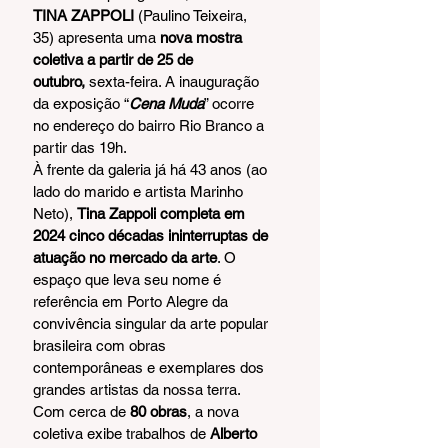
TINA ZAPPOLI 
(Paulino Teixeira, 
35) apresenta uma
 nova mostra 
coletiva a partir de 25 de 
outubro, 
sexta-feira. A inauguração 
da exposição “
Cena Muda
” ocorre 
no endereço do bairro Rio Branco a 
partir das 19h.
À frente da galeria já há 43 anos (ao 
lado do marido e artista Marinho 
Neto), 
Tina Zappoli completa em 
2024 cinco décadas ininterruptas de 
atuação no mercado da arte
. O 
espaço que leva seu nome é 
referência em Porto Alegre da 
convivência singular da arte popular 
brasileira com obras 
contemporâneas e exemplares dos 
grandes artistas da nossa terra.  
Com cerca de 
80 obras
, a nova 
coletiva exibe trabalhos de 
Alberto 