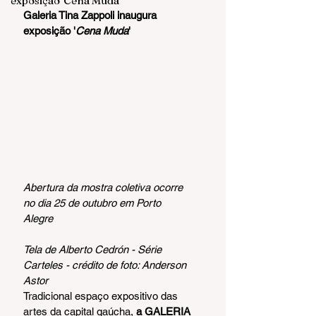
exposição 'Cena Muda'
Galeria Tina Zappoli inaugura 
exposição '
Cena Muda
'
Abertura da mostra coletiva ocorre 
no dia 25 de outubro em Porto 
Alegre 
Tela de Alberto Cedrón - Série 
Carteles - crédito de foto: Anderson 
Astor
Tradicional espaço expositivo das 
artes da capital gaúcha, 
a GALERIA 