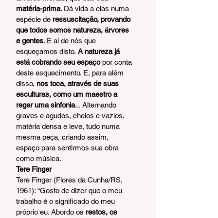
matéria-prima
. Dá vida a elas numa 
espécie de 
ressuscitação, provando 
que todos somos natureza, árvores 
e gentes
. E ai de nós que 
esqueçamos disto. 
A natureza já 
está cobrando seu espaço
 por conta 
deste esquecimento. E, para além 
disso, 
nos toca, através de suas 
esculturas, como um maestro a 
reger uma sinfonia
... Alternando 
graves e agudos, cheios e vazios, 
matéria densa e leve, tudo numa 
mesma peça, criando assim, 
espaço para sentirmos sua obra 
como música.
Tere Finger
Tere Finger (Flores da Cunha/RS, 
1961): “Gosto de dizer que o meu 
trabalho é o significado do meu 
próprio eu. Abordo os 
restos, os 