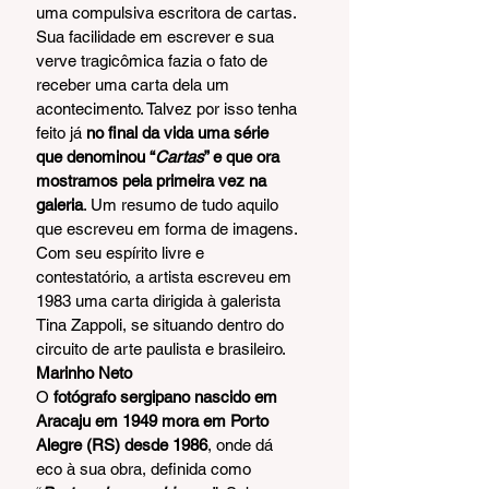
uma compulsiva escritora de cartas. 
Sua facilidade em escrever e sua 
verve tragicômica fazia o fato de 
receber uma carta dela um 
acontecimento. Talvez por isso tenha 
feito já 
no final da vida uma série 
que denominou “
Cartas
” e que ora 
mostramos pela primeira vez na 
galeria
. Um resumo de tudo aquilo 
que escreveu em forma de imagens. 
Com seu espírito livre e 
contestatório, a artista escreveu em 
1983 uma carta dirigida à galerista 
Tina Zappoli, se situando dentro do 
circuito de arte paulista e brasileiro.
Marinho Neto 
O 
fotógrafo sergipano nascido em 
Aracaju em 1949 mora em Porto 
Alegre (RS) desde 1986
, onde dá 
eco à sua obra, definida como 