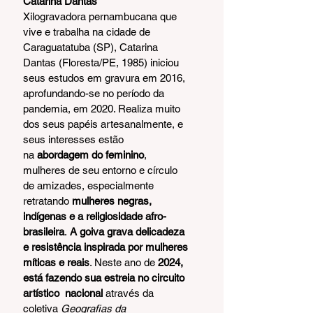
Catarina Dantas
Xilogravadora pernambucana que 
vive e trabalha na cidade de 
Caraguatatuba (SP), Catarina 
Dantas (Floresta/PE, 1985) iniciou 
seus estudos em gravura em 2016, 
aprofundando-se no período da 
pandemia, em 2020. Realiza muito 
dos seus papéis artesanalmente, e 
seus interesses estão 
na 
abordagem do feminino
, 
mulheres de seu entorno e círculo 
de amizades, especialmente 
retratando 
mulheres negras, 
indígenas e a religiosidade afro-
brasileira
. 
A goiva grava delicadeza 
e resistência inspirada por mulheres 
míticas e reais
. Neste ano de 
2024, 
está fazendo sua estreia no circuito 
artístico  nacional
 através da 
coletiva 
Geografias da 