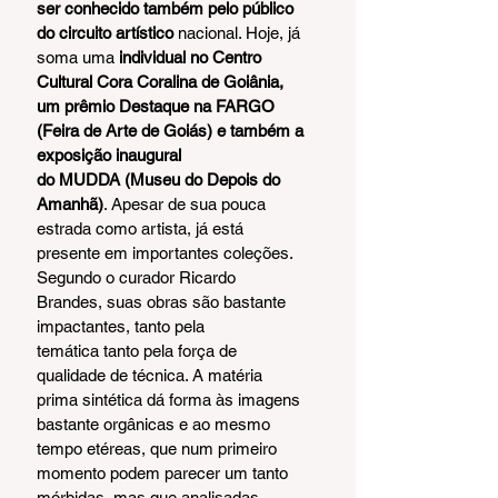
ser conhecido também pelo público 
do circuito artístico
 nacional. Hoje, já 
soma uma 
individual no Centro 
Cultural Cora Coralina de Goiânia, 
um prêmio Destaque na FARGO 
(Feira de Arte de Goiás) e também a 
exposição inaugural 
do MUDDA (Museu do Depois do 
Amanhã)
. Apesar de sua pouca 
estrada como artista, já está 
presente em importantes coleções. 
Segundo o curador Ricardo 
Brandes, suas obras são bastante 
impactantes, tanto pela 
temática tanto pela força de 
qualidade de técnica. A matéria 
prima sintética dá forma às imagens 
bastante orgânicas e ao mesmo 
tempo etéreas, que num primeiro 
momento podem parecer um tanto 
mórbidas, mas que analisadas 