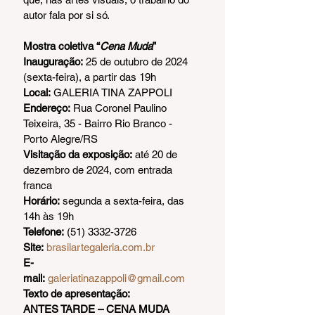
autor fala por si só.
Mostra coletiva “
Cena Muda
”
Inauguração: 
25 de outubro de 2024 
(sexta-feira), a partir das 19h
Local: 
GALERIA TINA ZAPPOLI
Endereço: 
Rua Coronel Paulino 
Teixeira, 35 - Bairro Rio Branco - 
Porto Alegre/RS
Visitação da exposição:
até 20 de 
dezembro de 2024, com entrada 
franca
Horário: 
segunda a sexta-feira, das 
14h às 19h
Telefone:
 (51) 3332-3726
Site: 
brasilartegaleria.com.br
E-
mail:
galeriatinazappoli@gmail.com
Texto de apresentação:
ANTES TARDE – CENA MUDA