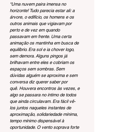
“Uma nuvem paira imensa no 
horizonte! Tudo parecia estar ali: a 
árvore, o edifício, os homens e os 
outros animais que vigiavam por 
perto e de vez em quando 
passavam em frente. Uma certa 
animação os mantinha em busca de 
equilíbrio. Era sol e ia chover logo, 
sem demora. Alguns pingos já 
brilhavam entre eles e cobriam os 
espaços sem sombras. Sem 
dúvidas alguém se aproxima e sem 
conversa diz querer saber por 
quê. Houvera encontros às vezes, e 
algo se passara no íntimo de todos 
que ainda circulavam. Era fácil vê-
los juntos naqueles instantes de 
aproximação, solidariedade mínima, 
tempo mínimo dispensável à 
oportunidade. O vento soprava forte 