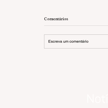
Comentários
Escreva um comentário
OLIVAS DE GRAMADO |
FESTIVAL DE INVERNO
MONTANHA MÁGICA