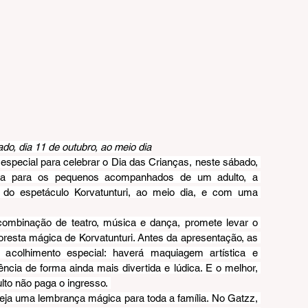
o, dia 11 de outubro, ao meio dia
pecial para celebrar o Dia das Crianças, neste sábado, 
ita para os pequenos acompanhados de um adulto, a 
 do espetáculo Korvatunturi, ao meio dia, e com uma 
combinação de teatro, música e dança, promete levar o 
oresta mágica de Korvatunturi. Antes da apresentação, as 
acolhimento especial: haverá maquiagem artística e 
cia de forma ainda mais divertida e lúdica. E o melhor, 
to não paga o ingresso. 
ja uma lembrança mágica para toda a família. No Gatzz, 