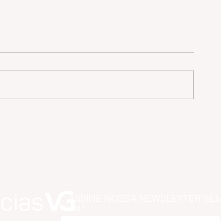
ASSINE NOSSA NEWSLETTER SE
Email