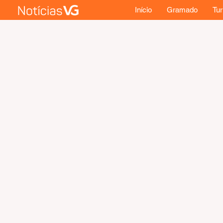
Início
Gramado
Tu