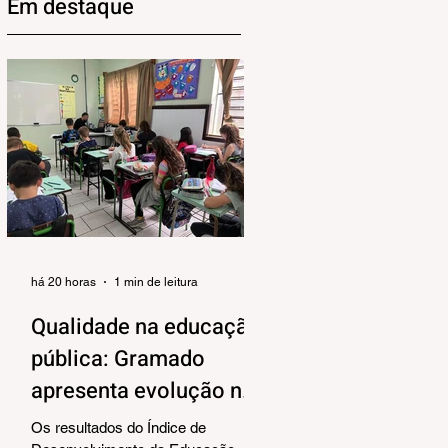
Em destaque
há 20 horas
1 min de leitura
Qualidade na educação
pública: Gramado
apresenta evolução no
IDEB 2025
Os resultados do Índice de