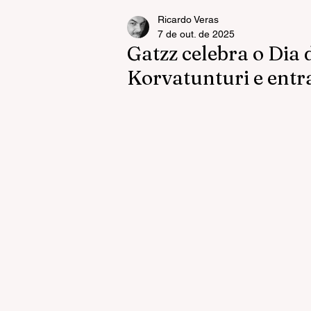
Ricardo Veras
7 de out. de 2025
Gatzz celebra o Dia
Korvatunturi e entr