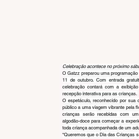
Celebração acontece no próximo sábad
O Gatzz preparou uma programação es
11 de outubro. Com entrada gratu
celebração contará com a exibição
recepção interativa para as crianças.
O espetáculo, reconhecido por sua 
público a uma viagem vibrante pela fl
crianças serão recebidas com um 
algodão-doce para começar a experiên
toda criança acompanhada de um adul
“Queremos que o Dia das Crianças se