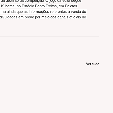
 da decisão da competição. O jogo da volta segue 
 19 horas, no Estádio Bento Freitas, em Pelotas.
ma ainda que as informações referentes à venda de 
 divulgadas em breve por meio dos canais oficiais do 
Ver tudo