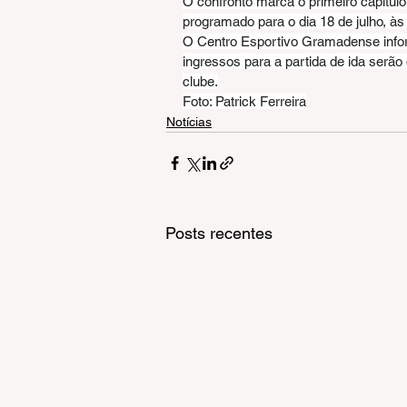
O confronto marca o primeiro capítulo
programado para o dia 18 de julho, às
O Centro Esportivo Gramadense infor
ingressos para a partida de ida serão
clube.
Foto: Patrick Ferreira
Notícias
Posts recentes