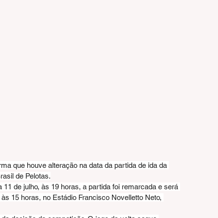
a que houve alteração na data da partida de ida da 
asil de Pelotas.
11 de julho, às 19 horas, a partida foi remarcada e será 
 às 15 horas, no Estádio Francisco Novelletto Neto, 