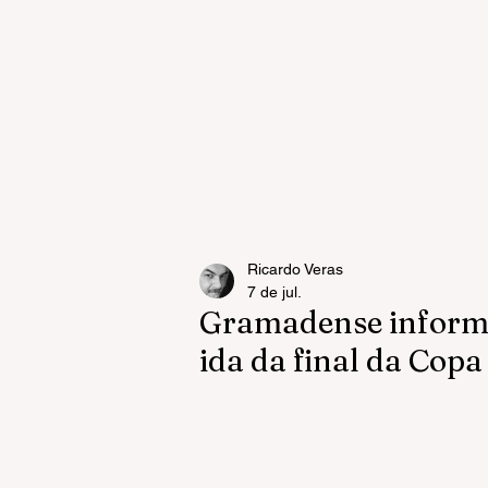
Ricardo Veras
7 de jul.
Gramadense informa 
ida da final da Cop