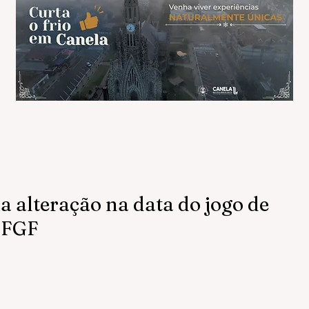
alteração na data do jogo de
a FGF