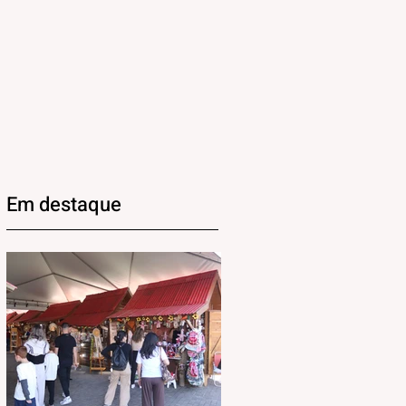
Em destaque