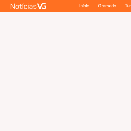
Início
Gramado
Tu